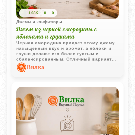
1,08K
0
0
Джемы и конфитюры
Джем из черной смородины с
яблоками и грушами
Черная смородина придает этому джему
насыщенный вкус и аромат, а яблоки и
груши делают его более густым и
сбалансированным. Отличный вариант
для домашних заготовок и сладкой
Вилка
выпечки.