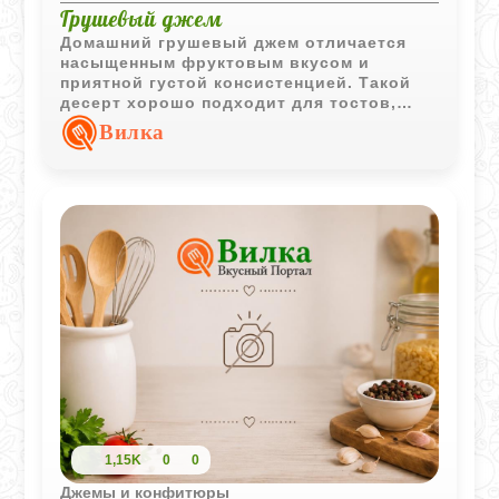
Грушевый джем
Домашний грушевый джем отличается
насыщенным фруктовым вкусом и
приятной густой консистенцией. Такой
десерт хорошо подходит для тостов,
выпечки и уютного чаепития.
Вилка
1,15K
0
0
Джемы и конфитюры