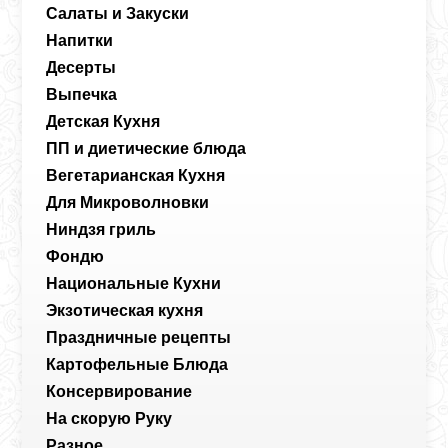
Салаты и Закуски
Напитки
Десерты
Выпечка
Детская Кухня
ПП и диетические блюда
Вегетарианская Кухня
Для Микроволновки
Ниндзя гриль
Фондю
Национальные Кухни
Экзотическая кухня
Праздничные рецепты
Картофельные Блюда
Консервирование
На скорую Руку
Разное