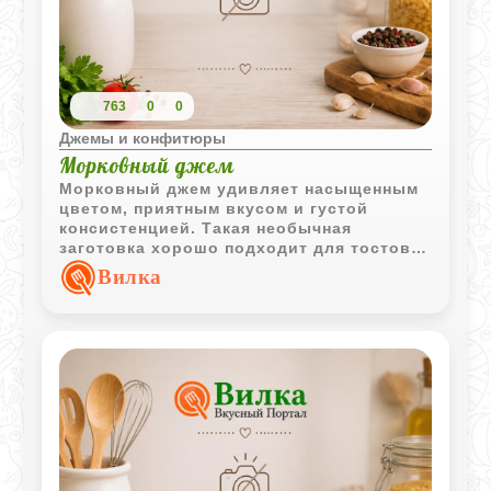
763
0
0
Джемы и конфитюры
Морковный джем
Морковный джем удивляет насыщенным
цветом, приятным вкусом и густой
консистенцией. Такая необычная
заготовка хорошо подходит для тостов,
выпечки и домашних десертов.
Вилка