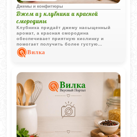
Джемы и конфитюры
Джем из клубники и красной
смородины
Клубника придаёт джему насыщенный
аромат, а красная смородина
обеспечивает приятную кислинку и
помогает получить более густую
консистенцию. Такая заготовка
Вилка
отличается ярким вкусом и красивым
цветом.