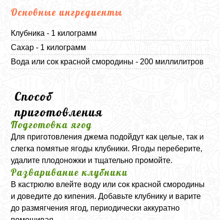
Основные ингредиенты
Клубника - 1 килограмм
Сахар - 1 килограмм
Вода или сок красной смородины - 200 миллилитров
Способ
приготовления
Подготовка ягод
Для приготовления джема подойдут как целые, так и
слегка помятые ягоды клубники. Ягоды переберите,
удалите плодоножки и тщательно промойте.
Разваривание клубники
В кастрюлю влейте воду или сок красной смородины
и доведите до кипения. Добавьте клубнику и варите
до размягчения ягод, периодически аккуратно
помешивая.