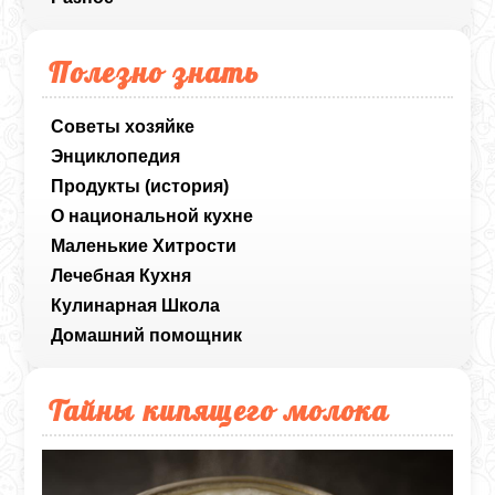
Полезно знать
Советы хозяйке
Энциклопедия
Продукты (история)
О национальной кухне
Маленькие Хитрости
Лечебная Кухня
Кулинарная Школа
Домашний помощник
Тайны кипящего молока