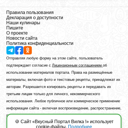
Правила пользования
Декларация о доступности
Наши кулинары
Пишите
О проекте
Новости сайта
Политика конфиденциальности
Отправляя любую форму на этом сайте, пользователь
подтверждает согласие с
Лицензионным соглашением
об
использовании материалов портала. Права на размещённые
материалы, включая фото и текстовые рецепты, принадлежат их
авторам. Разрешается копировать рецепты и передавать их
третьим лицам только для личного, некоммерческого
использования. Любое публичное или коммерческое применение
информации сайта - включая воспроизведение, распространение,
публикацию или обработку - возможно лишь при наличии
🍪 Сайт «Вкусный Портал Вилка !» использует
предварительного письменного разрешения правообладателя.
cookie-файлы.
Подробнее