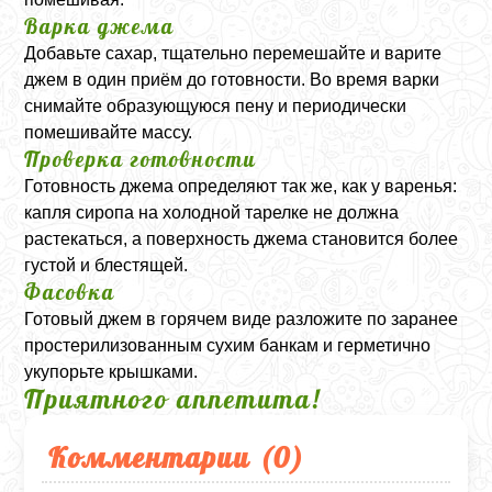
Варка джема
Добавьте сахар, тщательно перемешайте и варите
джем в один приём до готовности. Во время варки
снимайте образующуюся пену и периодически
помешивайте массу.
Проверка готовности
Готовность джема определяют так же, как у варенья:
капля сиропа на холодной тарелке не должна
растекаться, а поверхность джема становится более
густой и блестящей.
Фасовка
Готовый джем в горячем виде разложите по заранее
простерилизованным сухим банкам и герметично
укупорьте крышками.
Приятного аппетита!
Комментарии (
0
)