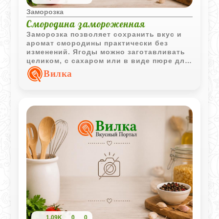
Заморозка
Смородина замороженная
Заморозка позволяет сохранить вкус и
аромат смородины практически без
изменений. Ягоды можно заготавливать
целиком, с сахаром или в виде пюре для
дальнейшего использования в напитках
Вилка
и десертах.
1,09K
0
0