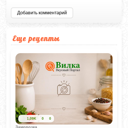
Добавить комментарий
Еще рецепты
1,09K
0
0
Заморозка