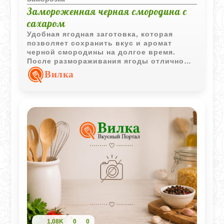
Замороженная черная смородина с
сахаром
Удобная ягодная заготовка, которая
позволяет сохранить вкус и аромат
черной смородины на долгое время.
После размораживания ягоды отлично
подходят для десертов, напитков и
Вилка
домашней выпечки.
1,08K
0
0