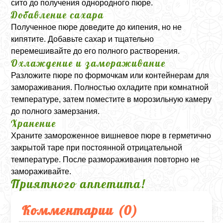
сито до получения однородного пюре.
Добавление сахара
Полученное пюре доведите до кипения, но не
кипятите. Добавьте сахар и тщательно
перемешивайте до его полного растворения.
Охлаждение и замораживание
Разложите пюре по формочкам или контейнерам для
замораживания. Полностью охладите при комнатной
температуре, затем поместите в морозильную камеру
до полного замерзания.
Хранение
Храните замороженное вишневое пюре в герметично
закрытой таре при постоянной отрицательной
температуре. После размораживания повторно не
замораживайте.
Приятного аппетита!
Комментарии (
0
)