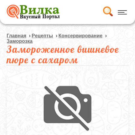
Главная
›
Рецепты
›
Консервирование
›
Заморозка
Замороженное вишневое
пюре с сахаром