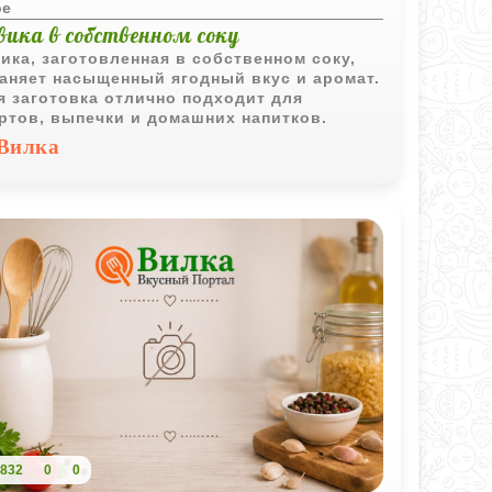
ое
вика в собственном соку
ика, заготовленная в собственном соку,
аняет насыщенный ягодный вкус и аромат.
я заготовка отлично подходит для
ртов, выпечки и домашних напитков.
Вилка
832
0
0