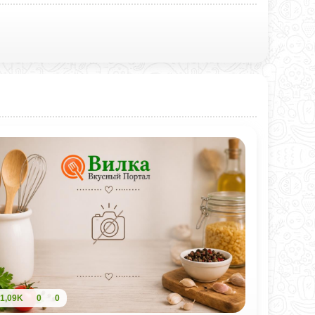
1,09K
0
0