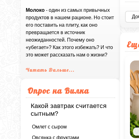
Молоко
- один из самых привычных
До
продуктов в нашем рационе. Но стоит
его поставить на плиту, как оно
превращается в источник
неожиданностей. Почему оно
Ещ
«убегает»? Как этого избежать? И что
это может рассказать нам о жизни?
Читать Дальше...
Опрос на Вилка
Какой завтрак считается
сытным?
Омлет с сыром
Овсянка с фруктами