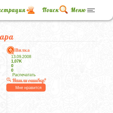
истрация
Поиск
Меню
хара
Вилка
13.09.2008
1,07K
0
0
Распечатать
Нашли ошибку?
Мне нравится