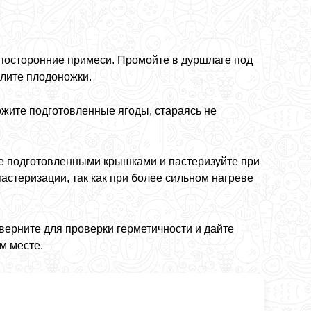
посторонние примеси. Промойте в дуршлаге под
алите плодоножки.
ожите подготовленные ягоды, стараясь не
йте подготовленными крышками и пастеризуйте при
астеризации, так как при более сильном нагреве
верните для проверки герметичности и дайте
м месте.