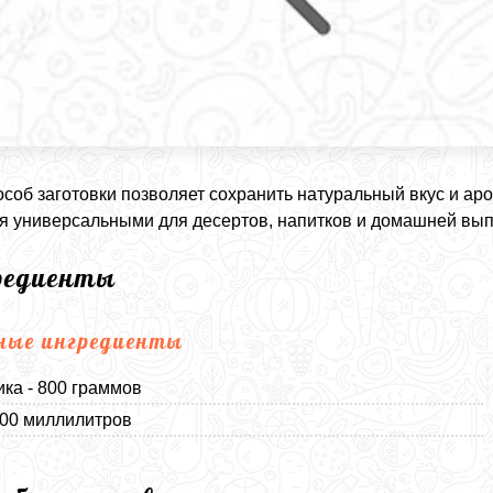
особ заготовки позволяет сохранить натуральный вкус и ар
я универсальными для десертов, напитков и домашней вып
редиенты
ные ингредиенты
ка - 800 граммов
200 миллилитров