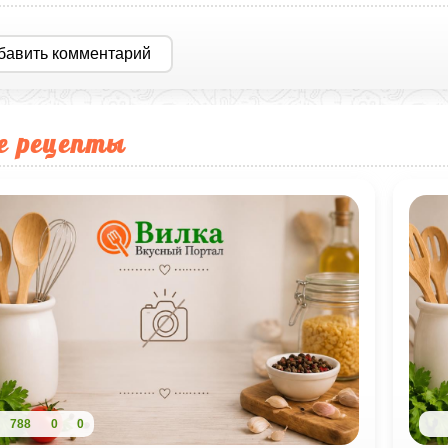
бавить комментарий
е рецепты
788
0
0