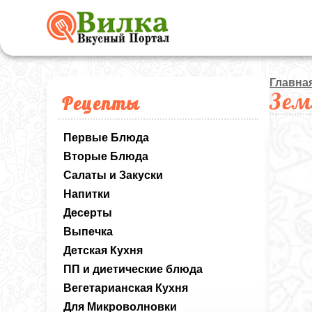
Главна
Зем
Рецепты
Первые Блюда
Вторые Блюда
Салаты и Закуски
Напитки
Десерты
Выпечка
Детская Кухня
ПП и диетические блюда
Вегетарианская Кухня
Для Микроволновки