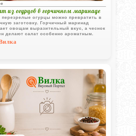
ое
ат из огурцов в горчичном маринаде
 перезрелые огурцы можно превратить в
чную заготовку. Горчичный маринад
ает овощам выразительный вкус, а чеснок
ен делают салат особенно ароматным.
Вилка