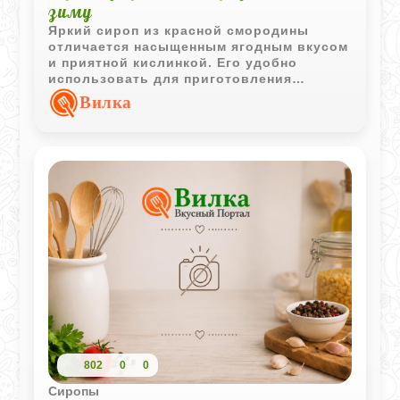
зиму
Яркий сироп из красной смородины
отличается насыщенным ягодным вкусом
и приятной кислинкой. Его удобно
использовать для приготовления
напитков, десертов и сладких соусов.
Вилка
802
0
0
Сиропы