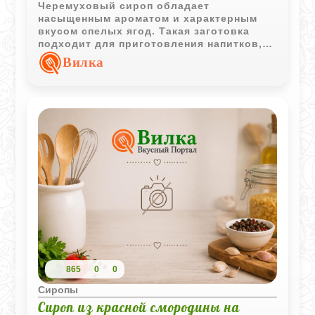
Черемуховый сироп обладает
насыщенным ароматом и характерным
вкусом спелых ягод. Такая заготовка
подходит для приготовления напитков,
десертов и домашней выпечки.
Вилка
865
0
0
Сиропы
Сироп из красной смородины на