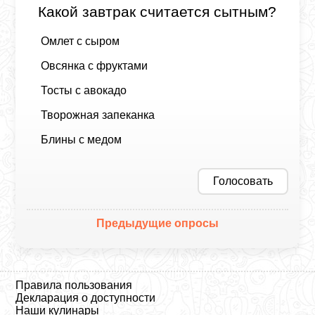
Какой завтрак считается сытным?
Омлет с сыром
Овсянка с фруктами
Тосты с авокадо
Творожная запеканка
Блины с медом
Голосовать
Предыдущие опросы
Правила пользования
Декларация о доступности
Наши кулинары