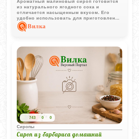
Ароматный малиновый сироп готовится
из натурального ягодного сока и
отличается насыщенным вкусом. Его
удобно использовать для приготовления
напитков, десертов и сладкой выпечки.
Вилка
743
0
0
Сиропы
Сироп из барбариса домашний