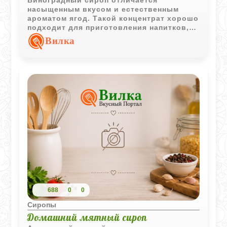
Виноградный сироп отличается
насыщенным вкусом и естественным
ароматом ягод. Такой концентрат хорошо
подходит для приготовления напитков,
десертов и сладких соусов.
Вилка
688
0
0
Сиропы
Домашний мятный сироп