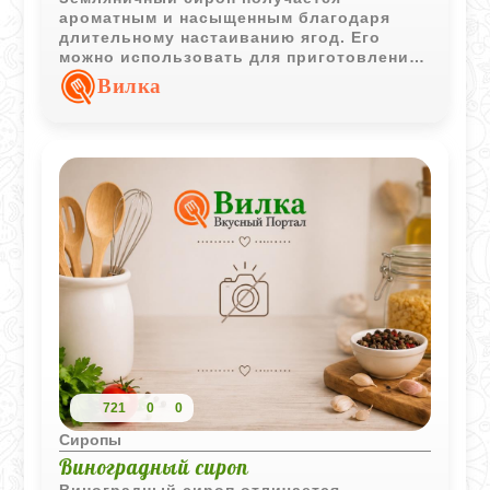
ароматным и насыщенным благодаря
длительному настаиванию ягод. Его
можно использовать для приготовления
напитков, десертов и сладких соусов.
Вилка
721
0
0
Сиропы
Виноградный сироп