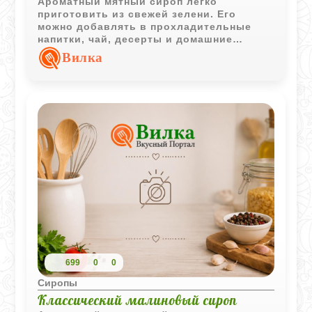
Ароматный мятный сироп легко
приготовить из свежей зелени. Его
можно добавлять в прохладительные
напитки, чай, десерты и домашние
коктейли.
Вилка
699
0
0
Сиропы
Классический малиновый сироп