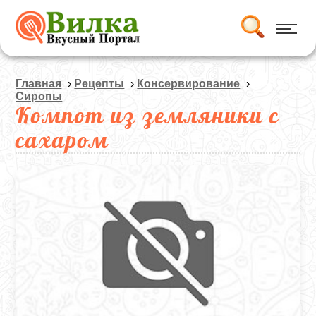
Главная
›
Рецепты
›
Консервирование
›
Сиропы
Компот из земляники с
сахаром