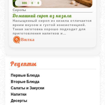
886
0
0
Сиропы
Домашний сироп из кизила
Насыщенный сироп из кизила отличается
ярким вкусом и густой консистенцией.
Такая заготовка хорошо подходит для
приготовления напитков и
использования в домашней выпечке.
Вилка
Рецепты
Первые Блюда
Вторые Блюда
Салаты и Закуски
Напитки
Десерты