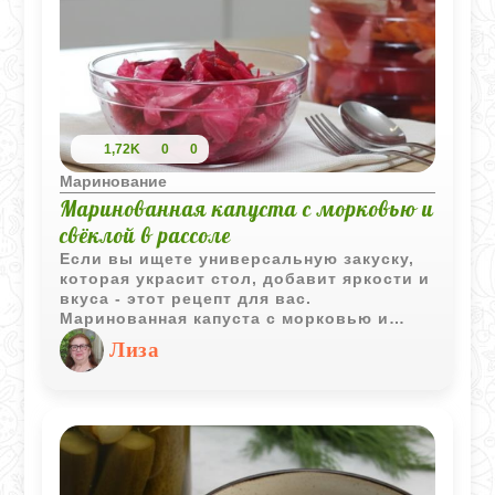
1,72K
0
0
Маринование
Маринованная капуста с морковью и
свёклой в рассоле
Если вы ищете универсальную закуску,
которая украсит стол, добавит яркости и
вкуса - этот рецепт для вас.
Маринованная капуста с морковью и
свёклой получается хрустящей,
Лиза
ароматной и насыщенной. Её легко
приготовить дома, а результат порадует
и глаз, и желудок.