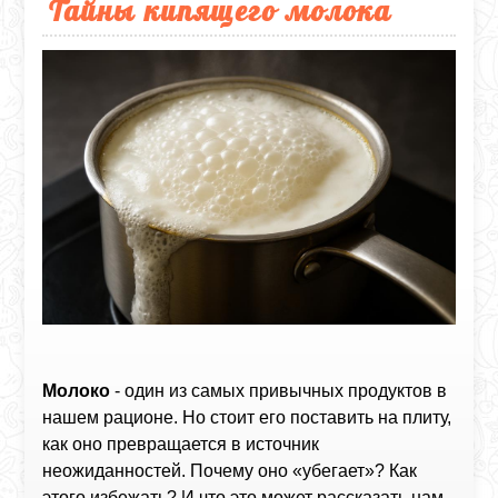
Тайны кипящего молока
Молоко
- один из самых привычных продуктов в
нашем рационе. Но стоит его поставить на плиту,
как оно превращается в источник
неожиданностей. Почему оно «убегает»? Как
этого избежать? И что это может рассказать нам