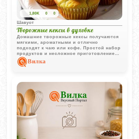
1,80K
0
0
Шавуот
Творожные кексы в духовке
Домашние творожные кексы получаются
мягкими, ароматными и отлично
подходят к чаю или кофе. Простой набор
продуктов и несложное приготовление
делают этот рецепт удобным для
Вилка
повседневной выпечки.