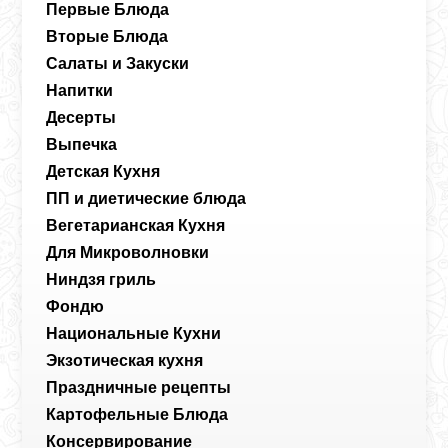
Первые Блюда
Вторые Блюда
Салаты и Закуски
Напитки
Десерты
Выпечка
Детская Кухня
ПП и диетические блюда
Вегетарианская Кухня
Для Микроволновки
Ниндзя гриль
Фондю
Национальные Кухни
Экзотическая кухня
Праздничные рецепты
Картофельные Блюда
Консервирование