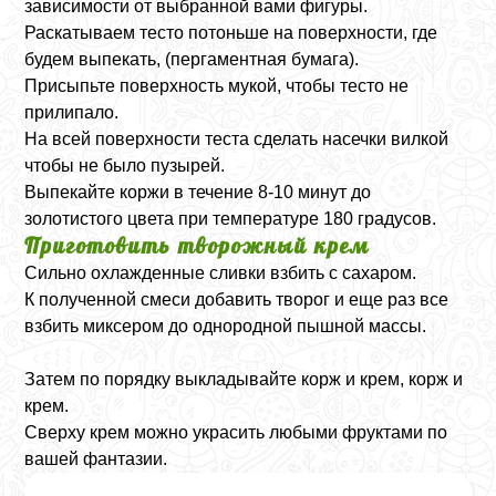
зависимости от выбранной вами фигуры.
Раскатываем тесто потоньше на поверхности, где
будем выпекать, (пергаментная бумага).
Присыпьте поверхность мукой, чтобы тесто не
прилипало.
На всей поверхности теста сделать насечки вилкой
чтобы не было пузырей.
Выпекайте коржи в течение 8-10 минут до
золотистого цвета при температуре 180 градусов.
Приготовить творожный крем
Сильно охлажденные сливки взбить с сахаром.
К полученной смеси добавить творог и еще раз все
взбить миксером до однородной пышной массы.
Затем по порядку выкладывайте корж и крем, корж и
крем.
Сверху крем можно украсить любыми фруктами по
вашей фантазии.