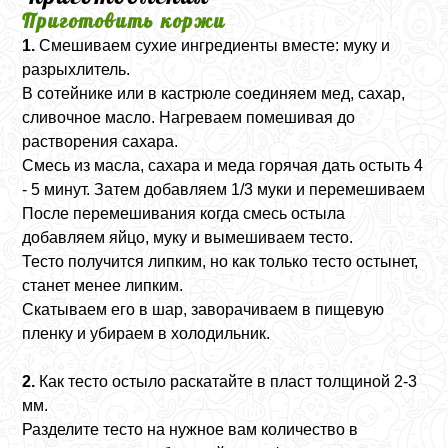
Приготовить коржи
1.
Смешиваем сухие ингредиенты вместе: муку и
разрыхлитель.
В сотейнике или в кастрюле соединяем мед, сахар,
сливочное масло. Нагреваем помешивая до
растворения сахара.
Смесь из масла, сахара и меда горячая дать остыть 4
- 5 минут. Затем добавляем 1/3 муки и перемешиваем
После перемешивания когда смесь остыла
добавляем яйцо, муку и вымешиваем тесто.
Тесто получится липким, но как только тесто остынет,
станет менее липким.
Скатываем его в шар, заворачиваем в пищевую
пленку и убираем в холодильник.
2.
Как тесто остыло раскатайте в пласт толщиной 2-3
мм.
Разделите тесто на нужное вам количество в