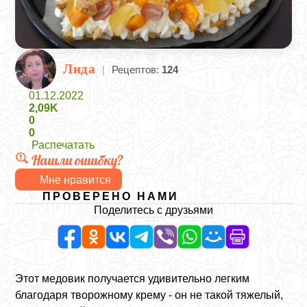
Лида
|
Рецептов:
124
01.12.2022
2,09K
0
0
Распечатать
Нашли ошибку?
Мне нравится
ПРОВЕРЕНО НАМИ
Поделитесь с друзьями
Этот медовик получается удивительно легким
благодаря творожному крему - он не такой тяжелый,