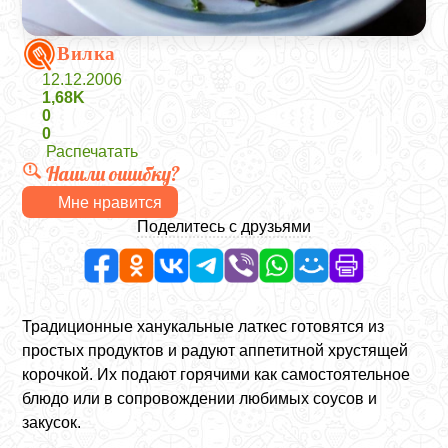
Вилка
12.12.2006
1,68K
0
0
Распечатать
Нашли ошибку?
Мне нравится
Поделитесь с друзьями
Традиционные ханукальные латкес готовятся из
простых продуктов и радуют аппетитной хрустящей
корочкой. Их подают горячими как самостоятельное
блюдо или в сопровождении любимых соусов и
закусок.