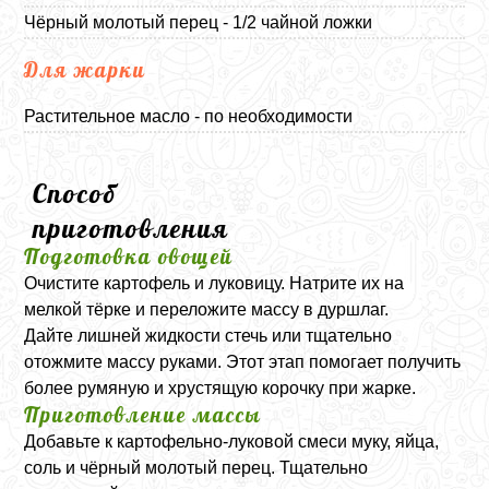
Чёрный молотый перец - 1/2 чайной ложки
Для жарки
Растительное масло - по необходимости
Способ
приготовления
Подготовка овощей
Очистите картофель и луковицу. Натрите их на
мелкой тёрке и переложите массу в дуршлаг.
Дайте лишней жидкости стечь или тщательно
отожмите массу руками. Этот этап помогает получить
более румяную и хрустящую корочку при жарке.
Приготовление массы
Добавьте к картофельно-луковой смеси муку, яйца,
соль и чёрный молотый перец. Тщательно