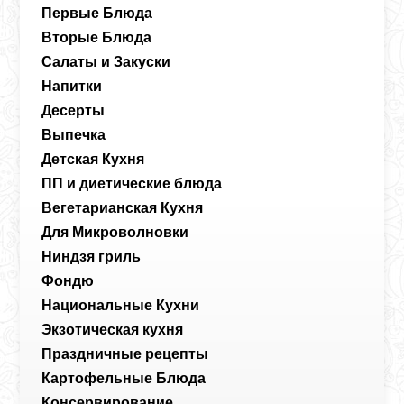
Первые Блюда
Вторые Блюда
Салаты и Закуски
Напитки
Десерты
Выпечка
Детская Кухня
ПП и диетические блюда
Вегетарианская Кухня
Для Микроволновки
Ниндзя гриль
Фондю
Национальные Кухни
Экзотическая кухня
Праздничные рецепты
Картофельные Блюда
Консервирование