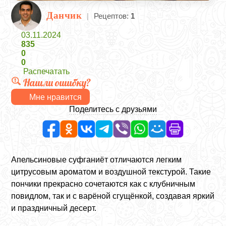
Данчик
|
Рецептов:
1
03.11.2024
835
0
0
Распечатать
Нашли ошибку?
Мне нравится
Поделитесь с друзьями
Апельсиновые суфганиёт отличаются легким
цитрусовым ароматом и воздушной текстурой. Такие
пончики прекрасно сочетаются как с клубничным
повидлом, так и с варёной сгущёнкой, создавая яркий
и праздничный десерт.