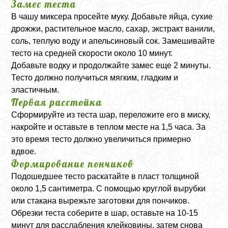
Замес теста
В чашу миксера просейте муку. Добавьте яйца, сухие
дрожжи, растительное масло, сахар, экстракт ванили,
соль, теплую воду и апельсиновый сок. Замешивайте
тесто на средней скорости около 10 минут.
Добавьте водку и продолжайте замес еще 2 минуты.
Тесто должно получиться мягким, гладким и
эластичным.
Первая расстойка
Сформируйте из теста шар, переложите его в миску,
накройте и оставьте в теплом месте на 1,5 часа. За
это время тесто должно увеличиться примерно
вдвое.
Формирование пончиков
Подошедшее тесто раскатайте в пласт толщиной
около 1,5 сантиметра. С помощью круглой вырубки
или стакана вырежьте заготовки для пончиков.
Обрезки теста соберите в шар, оставьте на 10-15
минут для расслабления клейковины, затем снова