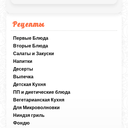
Рецепты
Первые Блюда
Вторые Блюда
Салаты и Закуски
Напитки
Десерты
Выпечка
Детская Кухня
ПП и диетические блюда
Вегетарианская Кухня
Для Микроволновки
Ниндзя гриль
Фондю