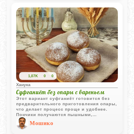
Это отличный способ порадовать
близких свежей выпечкой к чаю.
1,07K
0
0
Ханука
Суфганиёт без опары с вареньем
Этот вариант суфганиёт готовится без
предварительного приготовления опары,
что делает процесс проще и удобнее.
Пончики получаются пышными,
румяными и отлично сочетаются с
Мошико
любым вареньем или джемом.