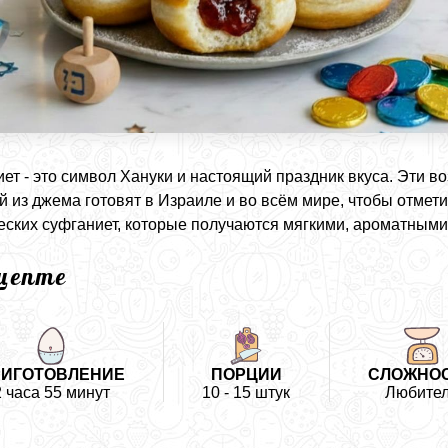
ет - это символ Хануки и настоящий праздник вкуса. Эти в
й из джема готовят в Израиле и во всём мире, чтобы отмет
еских суфганиет, которые получаются мягкими, ароматными
ецепте
РИГОТОВЛЕНИЕ
ПОРЦИИ
СЛОЖНО
2 часа 55 минут
10 - 15 штук
Любите