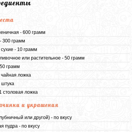
редиенты
еста
еничная - 600 грамм
- 300 грамм
сухие - 10 грамм
ливочное или растительное - 50 грамм
 50 грамм
1 чайная ложка
1 штука
 1 столовая ложка
ачинки и украшения
лубничный или другой) - по вкусу
я пудра - по вкусу