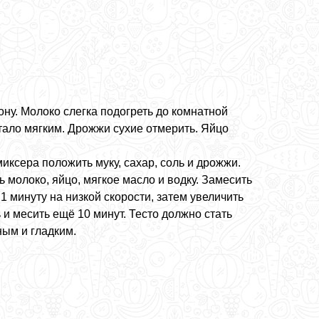
ну. Молоко слегка подогреть до комнатной
тало мягким. Дрожжи сухие отмерить. Яйцо
иксера положить муку, сахар, соль и дрожжи.
 молоко, яйцо, мягкое масло и водку. Замесить
1 минуту на низкой скорости, затем увеличить
 и месить ещё 10 минут. Тесто должно стать
ным и гладким.