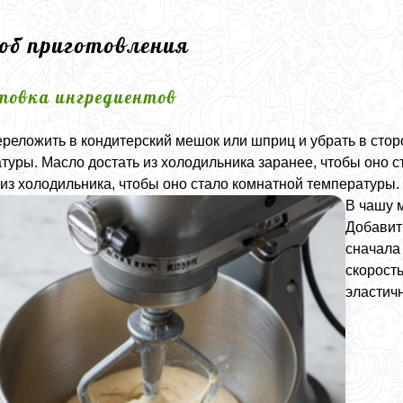
соб приготовления
товка ингредиентов
реложить в кондитерский мешок или шприц и убрать в сторо
туры. Масло достать из холодильника заранее, чтобы оно с
 из холодильника, чтобы оно стало комнатной температуры.
В чашу м
Добавить
сначала 
скорость
эластич