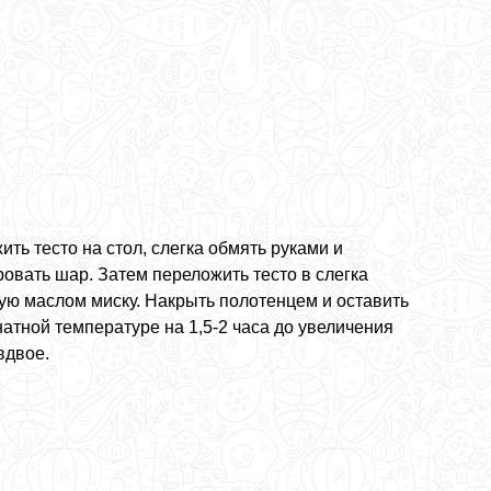
ть тесто на стол, слегка обмять руками и
овать шар. Затем переложить тесто в слегка
ую маслом миску. Накрыть полотенцем и оставить
атной температуре на 1,5-2 часа до увеличения
вдвое.