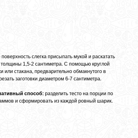
 поверхность слегка присыпать мукой и раскатать
о толщины 1,5-2 сантиметра. С помощью круглой
и или стакана, предварительно обмакнутого в
резать заготовки диаметром 6-7 сантиметра.
нативный способ:
разделить тесто на порции по
раммов и сформировать из каждой ровный шарик.