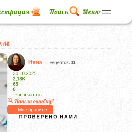
истрация
Поиск
Меню
ом
Инна
|
Рецептов:
11
30.10.2025
2,18K
65
0
Распечатать
Нашли ошибку?
Мне нравится
ПРОВЕРЕНО НАМИ