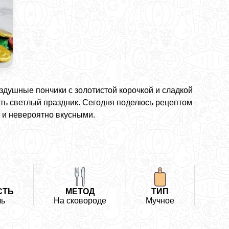
оздушные пончики с золотистой корочкой и сладкой
ить светлый праздник. Сегодня поделюсь рецептом
 и невероятно вкусными.
СТЬ
МЕТОД
ТИП
ль
На сковороде
Мучное