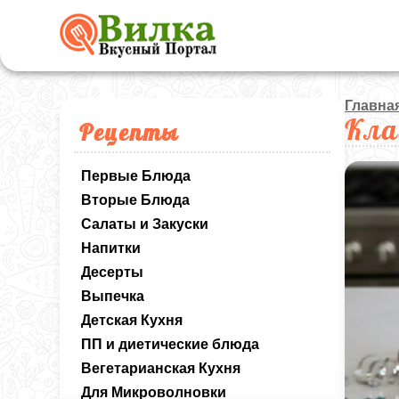
Главна
Кла
Рецепты
Первые Блюда
Вторые Блюда
Салаты и Закуски
Напитки
Десерты
Выпечка
Детская Кухня
ПП и диетические блюда
Вегетарианская Кухня
Для Микроволновки