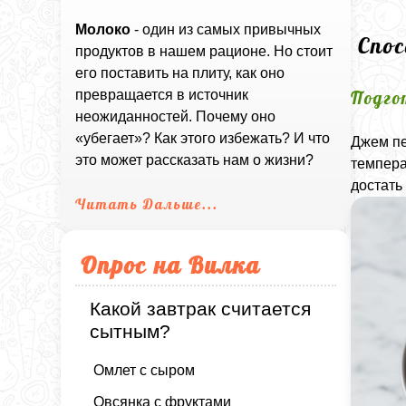
Молоко
- один из самых привычных
Спо
продуктов в нашем рационе. Но стоит
его поставить на плиту, как оно
Подго
превращается в источник
неожиданностей. Почему оно
«убегает»? Как этого избежать? И что
Джем пе
это может рассказать нам о жизни?
темпера
достать
Читать Дальше...
Опрос на Вилка
Какой завтрак считается
сытным?
Омлет с сыром
Овсянка с фруктами