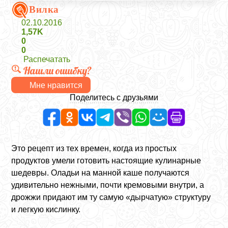
Вилка
02.10.2016
1,57K
0
0
Распечатать
Нашли ошибку?
Мне нравится
Поделитесь с друзьями
Это рецепт из тех времен, когда из простых
продуктов умели готовить настоящие кулинарные
шедевры. Оладьи на манной каше получаются
удивительно нежными, почти кремовыми внутри, а
дрожжи придают им ту самую «дырчатую» структуру
и легкую кислинку.