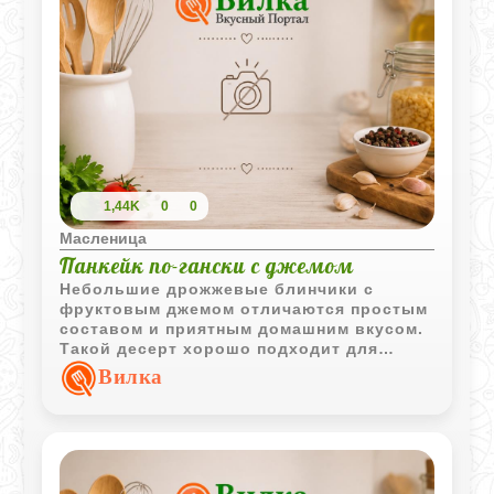
1,44K
0
0
Масленица
Панкейк по-гански с джемом
Небольшие дрожжевые блинчики с
фруктовым джемом отличаются простым
составом и приятным домашним вкусом.
Такой десерт хорошо подходит для
завтрака, полдника или чаепития.
Вилка