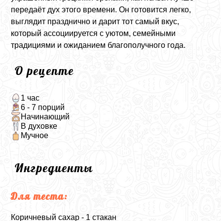
передаёт дух этого времени. Он готовится легко,
выглядит празднично и дарит тот самый вкус,
который ассоциируется с уютом, семейными
традициями и ожиданием благополучного года.
О рецепте
1 час
6 - 7 порций
Начинающий
В духовке
Мучное
Ингредиенты
Для теста:
Коричневый сахар - 1 стакан