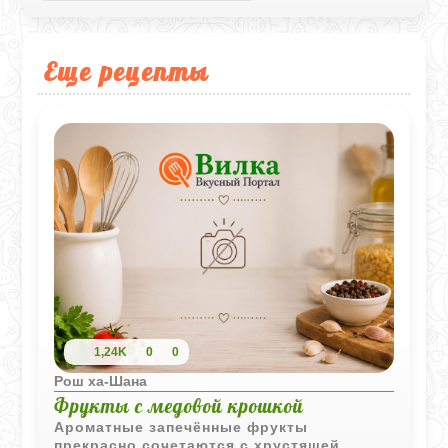
Еще рецепты
1,24K
0
0
Рош ха-Шана
Фрукты с медовой крошкой
Ароматные запечённые фрукты
прекрасно сочетаются с хрустящей