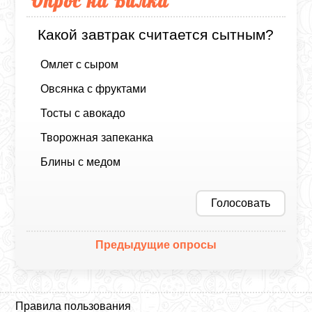
Опрос на Вилка
Какой завтрак считается сытным?
Омлет с сыром
Овсянка с фруктами
Тосты с авокадо
Творожная запеканка
Блины с медом
Голосовать
Предыдущие опросы
Правила пользования