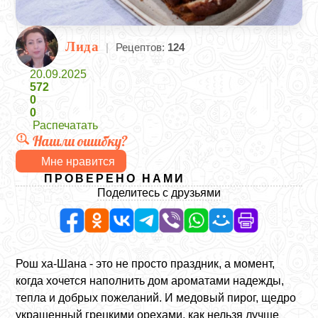
Лида
|
Рецептов:
124
20.09.2025
572
0
0
Распечатать
Нашли ошибку?
Мне нравится
ПРОВЕРЕНО НАМИ
Поделитесь с друзьями
Рош ха-Шана - это не просто праздник, а момент,
когда хочется наполнить дом ароматами надежды,
тепла и добрых пожеланий. И медовый пирог, щедро
украшенный грецкими орехами, как нельзя лучше