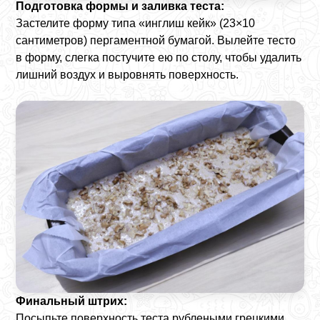
Подготовка формы и заливка теста:
Застелите форму типа «инглиш кейк» (23×10
сантиметров) пергаментной бумагой. Вылейте тесто
в форму, слегка постучите ею по столу, чтобы удалить
лишний воздух и выровнять поверхность.
Финальный штрих:
Посыпьте поверхность теста рублеными грецкими