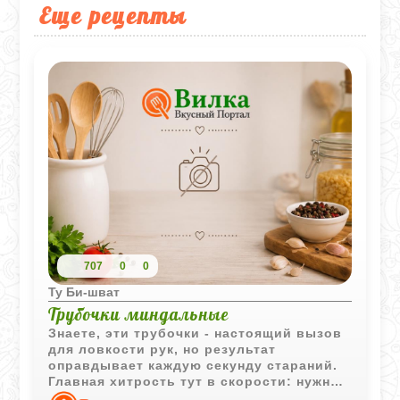
Еще рецепты
707
0
0
Ту Би-шват
Трубочки миндальные
Знаете, эти трубочки - настоящий вызов
для ловкости рук, но результат
оправдывает каждую секунду стараний.
Главная хитрость тут в скорости: нужно
успеть свернуть печенье, пока оно еще