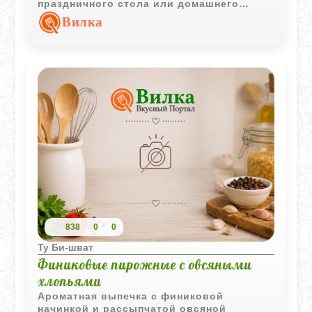
праздничного стола или домашнего
подарка.
Вилка
838
0
0
Ту Би-шват
Финиковые пирожные с овсяными
хлопьями
Ароматная выпечка с финиковой
начинкой и рассыпчатой овсяной