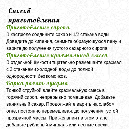
Способ
приготовления
Приготовление сиропа
В кастрюле соедините сахар и 1/2 стакана воды.
Доведите до кипения, снимите образующуюся пену и
варите до получения густого сахарного сиропа.
Приготовление крахмальной смеси
В отдельной ёмкости тщательно размешайте крахмал
с 2 стаканами холодной воды до полной
однородности без комочков.
Варка рахат-лукума
Тонкой струйкой влейте крахмальную смесь в
горячий сироп, непрерывно помешивая. Добавьте
ванильный сахар. Продолжайте варить на слабом
огне, постоянно перемешивая, до получения густой
прозрачной массы. При желании на этом этапе
добавьте рубленый миндаль или лесные орехи.