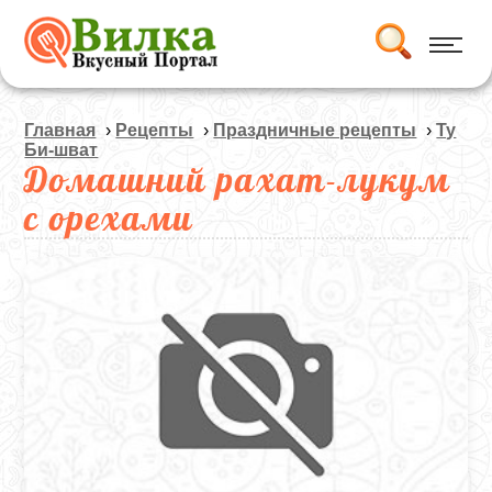
Главная
›
Рецепты
›
Праздничные рецепты
›
Ту
Би-шват
Домашний рахат-лукум
с орехами