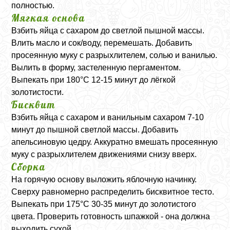
полностью.
Мягкая основа
Взбить яйца с сахаром до светлой пышной массы.
Влить масло и сок/воду, перемешать. Добавить
просеянную муку с разрыхлителем, солью и ванилью.
Вылить в форму, застеленную пергаментом.
Выпекать при 180°C 12-15 минут до лёгкой
золотистости.
Бисквит
Взбить яйца с сахаром и ванильным сахаром 7-10
минут до пышной светлой массы. Добавить
апельсиновую цедру. Аккуратно вмешать просеянную
муку с разрыхлителем движениями снизу вверх.
Сборка
На горячую основу выложить яблочную начинку.
Сверху равномерно распределить бисквитное тесто.
Выпекать при 175°C 30-35 минут до золотистого
цвета. Проверить готовность шпажкой - она должна
выходить сухой.