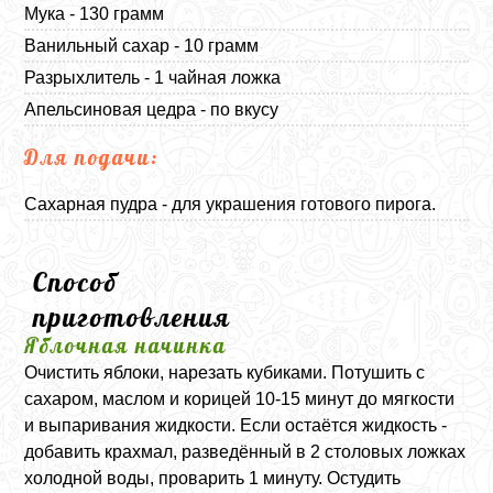
Мука - 130 грамм
Ванильный сахар - 10 грамм
Разрыхлитель - 1 чайная ложка
Апельсиновая цедра - по вкусу
Для подачи:
Сахарная пудра - для украшения готового пирога.
Способ
приготовления
Яблочная начинка
Очистить яблоки, нарезать кубиками. Потушить с
сахаром, маслом и корицей 10-15 минут до мягкости
и выпаривания жидкости. Если остаётся жидкость -
добавить крахмал, разведённый в 2 столовых ложках
холодной воды, проварить 1 минуту. Остудить