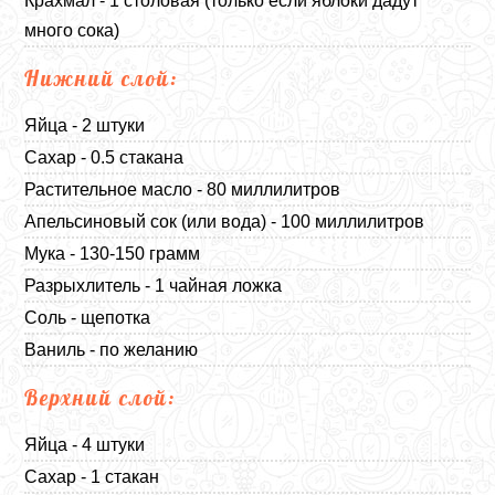
Крахмал - 1 столовая (только если яблоки дадут
много сока)
Нижний слой:
Яйца - 2 штуки
Сахар - 0.5 стакана
Растительное масло - 80 миллилитров
Апельсиновый сок (или вода) - 100 миллилитров
Мука - 130-150 грамм
Разрыхлитель - 1 чайная ложка
Соль - щепотка
Ваниль - по желанию
Верхний слой:
Яйца - 4 штуки
Сахар - 1 стакан