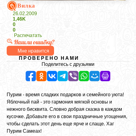
Вилка
26.02.2009
1,46K
0
0
Распечатать
Нашли ошибку?
Мне нравится
ПРОВЕРЕНО НАМИ
Поделитесь с друзьями
Пурим - время сладких подарков и семейного уюта!
Яблочный пай - это гармония мягкой основы и
нежного бисквита. Словно добрая сказка в каждом
кусочке. Добавьте его в свои праздничные угощения,
чтобы сделать этот день еще ярче и слаще. Хаг
Пурим Самеах!