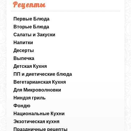
Рецепты
Первые Блюда
Вторые Блюда
Салаты и Закуски
Напитки
Десерты
Выпечка
Детская Кухня
ПП и диетические блюда
Вегетарианская Кухня
Для Микроволновки
Ниндзя гриль
Фондю
Национальные Кухни
Экзотическая кухня
Праздничные рецепты