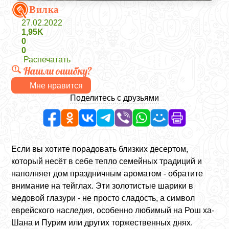
Вилка
27.02.2022
1,95K
0
0
Распечатать
Нашли ошибку?
Мне нравится
Поделитесь с друзьями
Если вы хотите порадовать близких десертом,
который несёт в себе тепло семейных традиций и
наполняет дом праздничным ароматом - обратите
внимание на тейглах. Эти золотистые шарики в
медовой глазури - не просто сладость, а символ
еврейского наследия, особенно любимый на Рош ха-
Шана и Пурим или других торжественных днях.