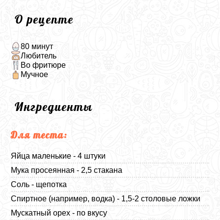
О рецепте
80 минут
Любитель
Во фритюре
Мучное
Ингредиенты
Для теста:
Яйца маленькие - 4 штуки
Мука просеянная - 2,5 стакана
Соль - щепотка
Спиртное (например, водка) - 1,5-2 столовые ложки
Мускатный орех - по вкусу