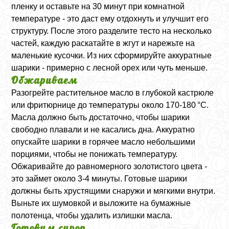
пленку и оставьте на 30 минут при комнатной
температуре - это даст ему отдохнуть и улучшит его
структуру. После этого разделите тесто на несколько
частей, каждую раскатайте в жгут и нарежьте на
маленькие кусочки. Из них сформируйте аккуратные
шарики - примерно с лесной орех или чуть меньше.
Обжариваем
Разогрейте растительное масло в глубокой кастрюле
или фритюрнице до температуры около 170-180 °C.
Масла должно быть достаточно, чтобы шарики
свободно плавали и не касались дна. Аккуратно
опускайте шарики в горячее масло небольшими
порциями, чтобы не понижать температуру.
Обжаривайте до равномерного золотистого цвета -
это займет около 3-4 минуты. Готовые шарики
должны быть хрустящими снаружи и мягкими внутри.
Выньте их шумовкой и выложите на бумажные
полотенца, чтобы удалить излишки масла.
Готовим сироп