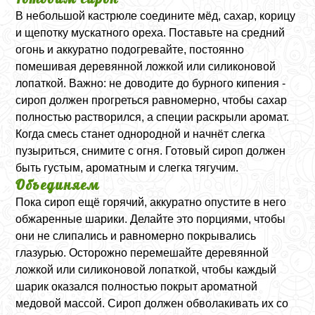
В небольшой кастрюле соедините мёд, сахар, корицу
и щепотку мускатного ореха. Поставьте на средний
огонь и аккуратно подогревайте, постоянно
помешивая деревянной ложкой или силиконовой
лопаткой. Важно: не доводите до бурного кипения -
сироп должен прогреться равномерно, чтобы сахар
полностью растворился, а специи раскрыли аромат.
Когда смесь станет однородной и начнёт слегка
пузыриться, снимите с огня. Готовый сироп должен
быть густым, ароматным и слегка тягучим.
Объединяем
Пока сироп ещё горячий, аккуратно опустите в него
обжаренные шарики. Делайте это порциями, чтобы
они не слипались и равномерно покрывались
глазурью. Осторожно перемешайте деревянной
ложкой или силиконовой лопаткой, чтобы каждый
шарик оказался полностью покрыт ароматной
медовой массой. Сироп должен обволакивать их со