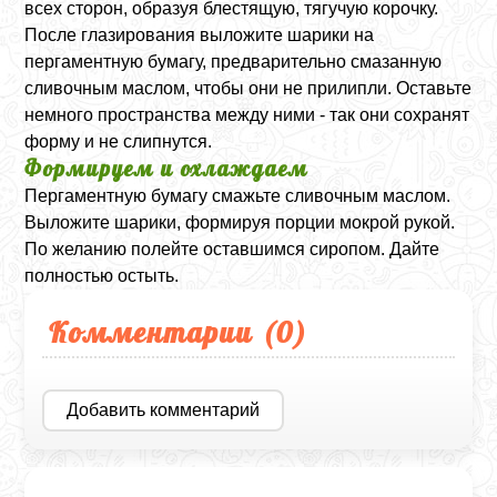
всех сторон, образуя блестящую, тягучую корочку.
После глазирования выложите шарики на
пергаментную бумагу, предварительно смазанную
сливочным маслом, чтобы они не прилипли. Оставьте
немного пространства между ними - так они сохранят
форму и не слипнутся.
Формируем и охлаждаем
Пергаментную бумагу смажьте сливочным маслом.
Выложите шарики, формируя порции мокрой рукой.
По желанию полейте оставшимся сиропом. Дайте
полностью остыть.
Комментарии (
0
)
Добавить комментарий