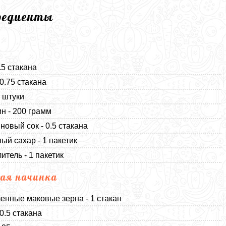
редиенты
.5 стакана
 0.75 стакана
2 штуки
н - 200 грамм
новый сок - 0.5 стакана
ый сахар - 1 пакетик
итель - 1 пакетик
ая начинка
енные маковые зерна - 1 стакан
0.5 стакана