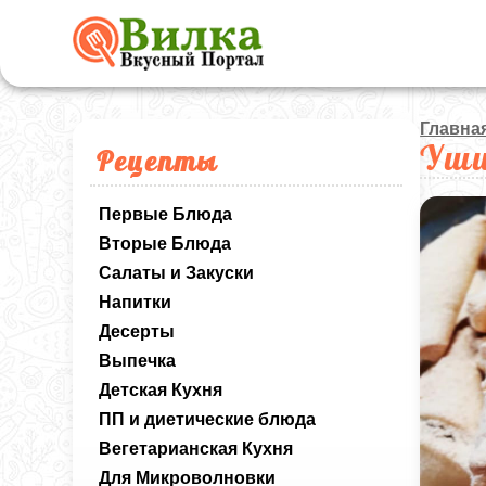
Главна
Уши
Рецепты
Первые Блюда
Вторые Блюда
Салаты и Закуски
Напитки
Десерты
Выпечка
Детская Кухня
ПП и диетические блюда
Вегетарианская Кухня
Для Микроволновки