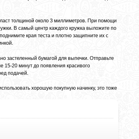
пласт толщиной около 3 миллиметров. При помощи
ужки. В самый центр каждого кружка выложите по
поднимите края теста и плотно защипните их с
инкой.
но застеленный бумагой для выпечки. Отправьте
ие 15-20 минут до появления красивого
ред подачей.
 использовать хорошую покупную начинку, это тоже