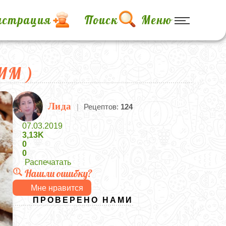
истрация
Поиск
Меню
ИМ )
Лида
|
Рецептов:
124
07.03.2019
3,13K
0
0
Распечатать
Нашли ошибку?
Мне нравится
ПРОВЕРЕНО НАМИ