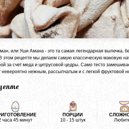
ман, или Уши Амана - это та самая легендарная выпечка, б
В этом рецепте мы делаем самую классическую маковую начи
ой за счет меда и цитрусовой цедры. Само тесто замешива
 невероятно нежным, рассыпчатым и с легкой фруктовой н
ецепте
РИГОТОВЛЕНИЕ
ПОРЦИИ
СЛОЖН
2 часа 45 минут
10 - 15 штук
Любит