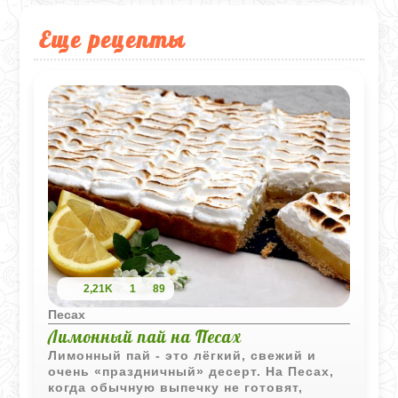
Еще рецепты
2,21K
1
89
Песах
Лимонный пай на Песах
Лимонный пай - это лёгкий, свежий и
очень «праздничный» десерт. На Песах,
когда обычную выпечку не готовят,