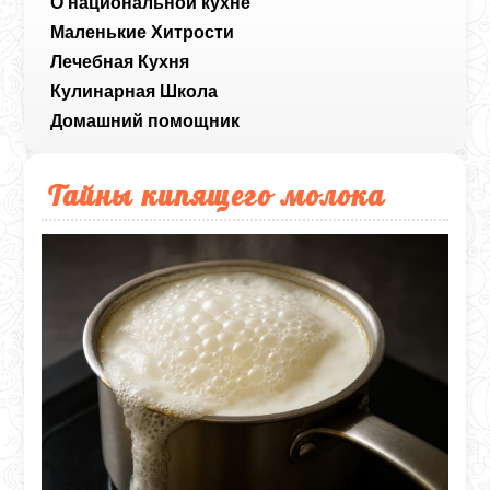
О национальной кухне
Маленькие Хитрости
Лечебная Кухня
Кулинарная Школа
Домашний помощник
Тайны кипящего молока