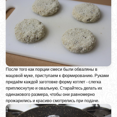
После того как порции смеси были обваляны в
мацовой муке, приступаем к формированию. Руками
придаём каждой заготовке форму котлет - слегка
приплюснутую и овальную. Старайтесь делать их
одинакового размера, чтобы они равномерно
прожарились и красиво смотрелись при подаче.