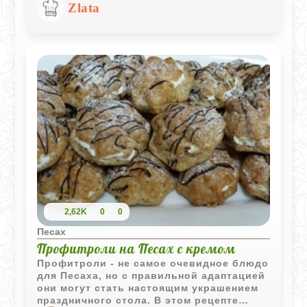
получается воздушной и хорошо держит
Zlata
форму.
2,62K
0
0
Песах
Профитроли на Песах с кремом
Профитроли - не самое очевидное блюдо
для Песаха, но с правильной адаптацией
они могут стать настоящим украшением
праздничного стола. В этом рецепте