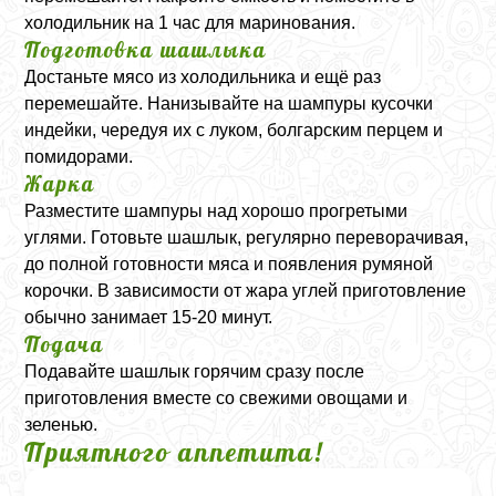
холодильник на 1 час для маринования.
Подготовка шашлыка
Достаньте мясо из холодильника и ещё раз
перемешайте. Нанизывайте на шампуры кусочки
индейки, чередуя их с луком, болгарским перцем и
помидорами.
Жарка
Разместите шампуры над хорошо прогретыми
углями. Готовьте шашлык, регулярно переворачивая,
до полной готовности мяса и появления румяной
корочки. В зависимости от жара углей приготовление
обычно занимает 15-20 минут.
Подача
Подавайте шашлык горячим сразу после
приготовления вместе со свежими овощами и
зеленью.
Приятного аппетита!