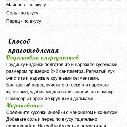
Майонез - по вкусу
Соль - по вкусу
Перец - по вкусу
Способ
приготовления
Подготовка ингредиентов
Грудинку индейки подготовьте и нарежьте кусочками
размером примерно 2×2 сантиметра. Репчатый лук
очистите и нарежьте крупными сегментами.
Болгарский перец очистите от семян и нарежьте
кусочками, удобными для нанизывания на шампур.
Помидоры нарежьте крупными дольками.
Маринование
Соедините кусочки индейки с майонезом и коньяком.
Добавьте соль и перец по вкусу, тщательно
перемешайте. Накройте ёмкость и поместите в