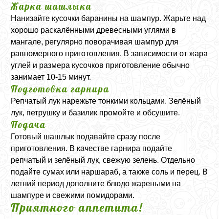
Жарка шашлыка
Нанизайте кусочки баранины на шампур. Жарьте над
хорошо раскалёнными древесными углями в
мангале, регулярно поворачивая шампур для
равномерного приготовления. В зависимости от жара
углей и размера кусочков приготовление обычно
занимает 10-15 минут.
Подготовка гарнира
Репчатый лук нарежьте тонкими кольцами. Зелёный
лук, петрушку и базилик промойте и обсушите.
Подача
Готовый шашлык подавайте сразу после
приготовления. В качестве гарнира подайте
репчатый и зелёный лук, свежую зелень. Отдельно
подайте сумах или наршараб, а также соль и перец. В
летний период дополните блюдо жареными на
шампуре и свежими помидорами.
Приятного аппетита!