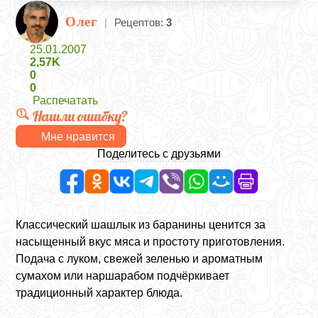
Олег
|
Рецептов:
3
25.01.2007
2,57K
0
0
Распечатать
Нашли ошибку?
Мне нравится
Поделитесь с друзьями
Классический шашлык из баранины ценится за
насыщенный вкус мяса и простоту приготовления.
Подача с луком, свежей зеленью и ароматным
сумахом или наршарабом подчёркивает
традиционный характер блюда.