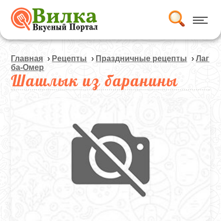
Главная
›
Рецепты
›
Праздничные рецепты
›
Лаг
ба-Омер
Шашлык из баранины