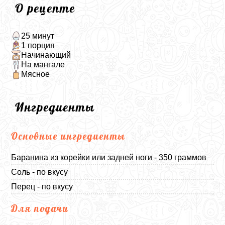
О рецепте
25 минут
1 порция
Начинающий
На мангале
Мясное
Ингредиенты
Основные ингредиенты
Баранина из корейки или задней ноги - 350 граммов
Соль - по вкусу
Перец - по вкусу
Для подачи