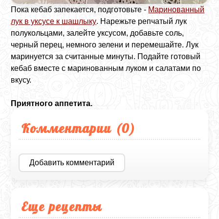
Пока кебаб запекается, подготовьте -
Маринованный
лук в уксусе к шашлыку
. Нарежьте репчатый лук
полукольцами, залейте уксусом, добавьте соль,
черный перец, немного зелени и перемешайте. Лук
маринуется за считанные минуты. Подайте готовый
кебаб вместе с маринованным луком и салатами по
вкусу.
Приятного аппетита.
Комментарии (
0
)
Добавить комментарий
Еще рецепты