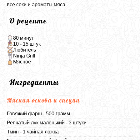
все соки и ароматы мяса.
О рецепте
80 минут
10 - 15 штук
Любитель
Ninja Grill
Мясное
Ингредиенты
Мясная основа и специи
Говяжий фарш - 500 грамм
Репчатый лук маленький - 3 штуки
Тмин - 1 чайная ложка