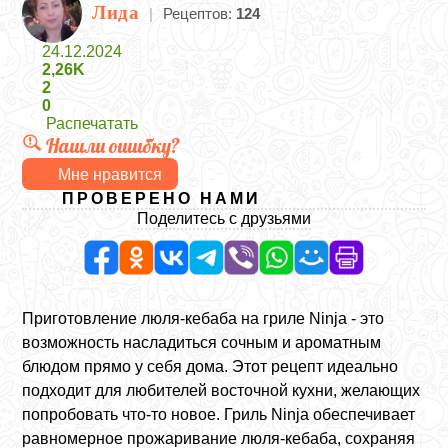
Лида
|
Рецептов:
124
24.12.2024
2,26K
2
0
Распечатать
Нашли ошибку?
Мне нравится
ПРОВЕРЕНО НАМИ
Поделитесь с друзьями
Приготовление люля-кебаба на гриле Ninja - это
возможность насладиться сочным и ароматным
блюдом прямо у себя дома. Этот рецепт идеально
подходит для любителей восточной кухни, желающих
попробовать что-то новое. Гриль Ninja обеспечивает
равномерное прожаривание люля-кебаба, сохраняя