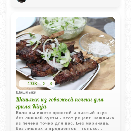
приготовления на современном гриле.
4,72K
0
0
Шашлыки
Шашлык из говяжьей печени для
гриля Ninja
Если вы ищете простой и чистый вкус
без лишней суеты - этот рецепт шашлыка
из печени точно для вас. Без маринада,
без лишних ингредиентов - только