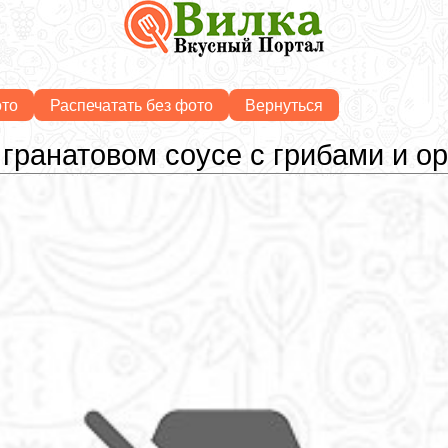
ото
Распечатать без фото
Вернуться
 гранатовом соусе с грибами и о