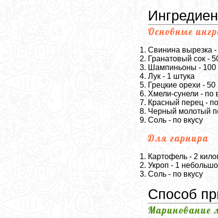
Ингредие
Основные инг
Свинина вырезка -
Гранатовый сок - 
Шампиньоны - 100
Лук - 1 штука
Грецкие орехи - 50
Хмели-сунели - по 
Красный перец - по
Черный молотый пе
Соль - по вкусу
Для гарнира
Картофель - 2 кил
Укроп - 1 небольшо
Соль - по вкусу
Способ пр
Маринование 