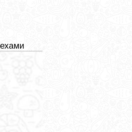
рехами