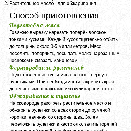
Растительное масло - для обжаривания
Способ приготовления
Подготовка мяса
Говяжью вырезку нарезать поперёк волокон
тонкими кусками. Каждый кусок тщательно отбить
до толщины около 3-5 миллиметров. Мясо
посолить, поперчить, посыпать мелко нарезанным
чесноком и смазать майонезом.
Формирование рулетиков
Подготовленные куски мяса плотно свернуть
рулетиками. При необходимости закрепить края
деревянными шпажками или кулинарной нитью.
Обжаривание и тушение
На сковороде разогреть растительное масло и
обжарить рулетики со всех сторон до румяной
корочки, начиная со стороны шва. Затем
переложить рулетики в кастрюлю, залить горячей