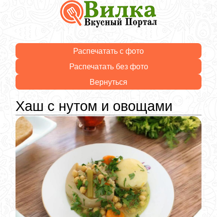
Распечатать с фото
Распечатать без фото
Вернуться
Хаш с нутом и овощами