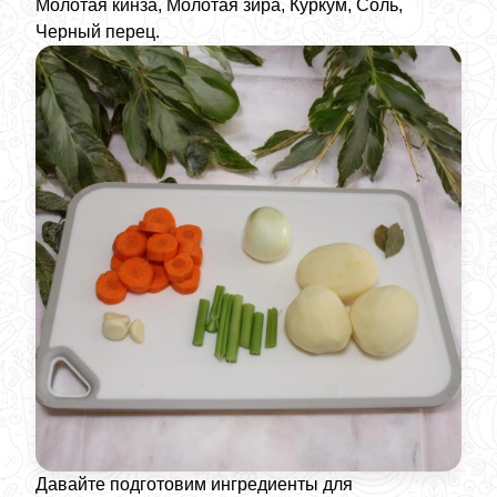
Молотая кинза, Молотая зира, Куркум, Соль,
Черный перец.
Давайте подготовим ингредиенты для