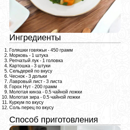
Ингредиенты
Голяшки говяжьи - 450 грамм
Морковь - 1 штука
Репчатый лук - 1 головка
Картошка - 3 штуки
Сельдерей по вкусу
Чеснок - 3 дольки
Лавровый лист - 3 листа
Горох Нут - 200 грамм
Молотая кинза - 0.5 чайной ложки
Молотая зира - 0.5 чайной ложки
Куркум по вкусу
Соль перец по вкусу
Способ приготовления