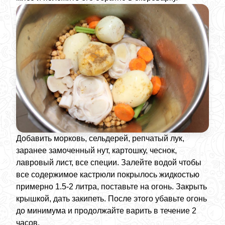
Добавить морковь, сельдерей, репчатый лук,
заранее замоченный нут, картошку, чеснок,
лавровый лист, все специи. Залейте водой чтобы
все содержимое кастрюли покрылось жидкостью
примерно 1.5-2 литра, поставьте на огонь. Закрыть
крышкой, дать закипеть. После этого убавьте огонь
до минимума и продолжайте варить в течение 2
часов.