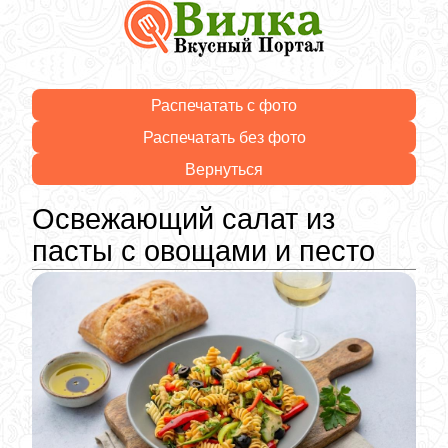
Распечатать с фото
Распечатать без фото
Вернуться
Освежающий салат из
пасты с овощами и песто