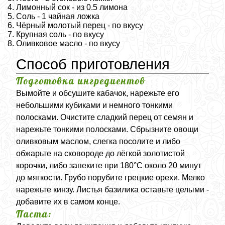
Лимонный сок - из 0.5 лимона
Соль - 1 чайная ложка
Чёрный молотый перец - по вкусу
Крупная соль - по вкусу
Оливковое масло - по вкусу
Способ приготовления
Подготовка ингредиентов
Вымойте и обсушите кабачок, нарежьте его
небольшими кубиками и немного тонкими
полосками. Очистите сладкий перец от семян и
нарежьте тонкими полосками. Сбрызните овощи
оливковым маслом, слегка посолите и либо
обжарьте на сковороде до лёгкой золотистой
корочки, либо запеките при 180°C около 20 минут
до мягкости. Грубо порубите грецкие орехи. Мелко
нарежьте кинзу. Листья базилика оставьте целыми -
добавите их в самом конце.
Паста: