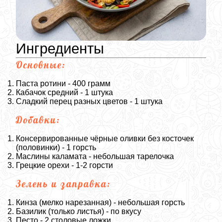
Ингредиенты
Основные:
Паста ротини - 400 грамм
Кабачок средний - 1 штука
Сладкий перец разных цветов - 1 штука
Добавки:
Консервированные чёрные оливки без косточек
(половинки) - 1 горсть
Маслины каламата - небольшая тарелочка
Грецкие орехи - 1-2 горсти
Зелень и заправка:
Кинза (мелко нарезанная) - небольшая горсть
Базилик (только листья) - по вкусу
Песто - 2 столовые ложки