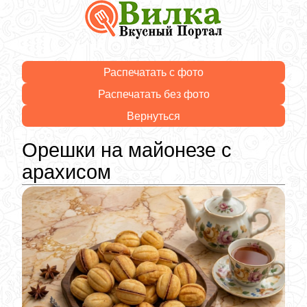
Распечатать с фото
Распечатать без фото
Вернуться
Орешки на майонезе с
арахисом