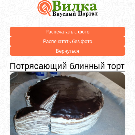
Распечатать с фото
Распечатать без фото
Вернуться
Потрясающий блинный торт