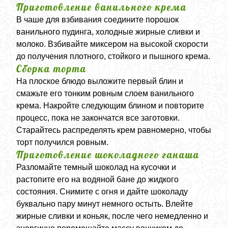
Приготовление ванильного крема
В чаше для взбивания соедините порошок
ванильного пудинга, холодные жирные сливки и
молоко. Взбивайте миксером на высокой скорости
до получения плотного, стойкого и пышного крема.
Сборка торта
На плоское блюдо выложите первый блин и
смажьте его тонким ровным слоем ванильного
крема. Накройте следующим блином и повторите
процесс, пока не закончатся все заготовки.
Старайтесь распределять крем равномерно, чтобы
торт получился ровным.
Приготовление шоколадного ганаша
Разломайте темный шоколад на кусочки и
растопите его на водяной бане до жидкого
состояния. Снимите с огня и дайте шоколаду
буквально пару минут немного остыть. Влейте
жирные сливки и коньяк, после чего немедленно и