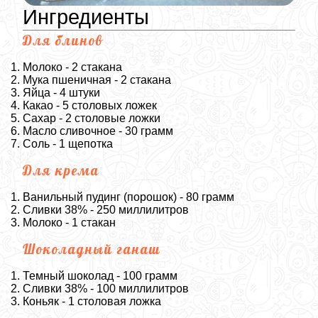
Ингредиенты
Для блинов
Молоко - 2 стакана
Мука пшеничная - 2 стакана
Яйца - 4 штуки
Какао - 5 столовых ложек
Сахар - 2 столовые ложки
Масло сливочное - 30 грамм
Соль - 1 щепотка
Для крема
Ванильный пудинг (порошок) - 80 грамм
Сливки 38% - 250 миллилитров
Молоко - 1 стакан
Шоколадный ганаш
Темный шоколад - 100 грамм
Сливки 38% - 100 миллилитров
Коньяк - 1 столовая ложка