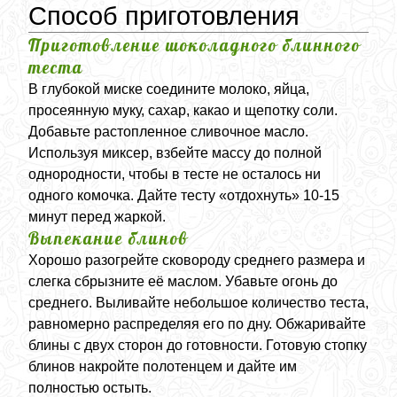
Способ приготовления
Приготовление шоколадного блинного
теста
В глубокой миске соедините молоко, яйца,
просеянную муку, сахар, какао и щепотку соли.
Добавьте растопленное сливочное масло.
Используя миксер, взбейте массу до полной
однородности, чтобы в тесте не осталось ни
одного комочка. Дайте тесту «отдохнуть» 10-15
минут перед жаркой.
Выпекание блинов
Хорошо разогрейте сковороду среднего размера и
слегка сбрызните её маслом. Убавьте огонь до
среднего. Выливайте небольшое количество теста,
равномерно распределяя его по дну. Обжаривайте
блины с двух сторон до готовности. Готовую стопку
блинов накройте полотенцем и дайте им
полностью остыть.