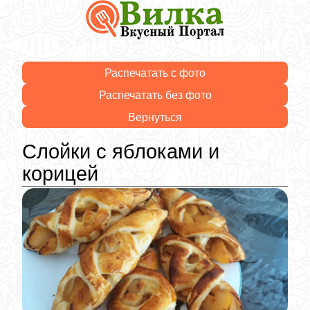
Распечатать с фото
Распечатать без фото
Вернуться
Слойки с яблоками и
корицей