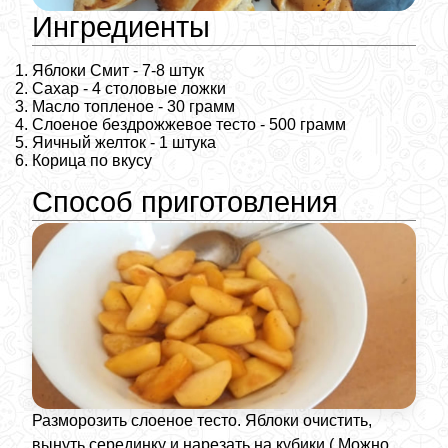
Ингредиенты
Яблоки Смит - 7-8 штук
Сахар - 4 столовые ложки
Масло топленое - 30 грамм
Слоеное бездрожжевое тесто - 500 грамм
Яичный желток - 1 штука
Корица по вкусу
Способ приготовления
Разморозить слоеное тесто. Яблоки очистить,
вынуть серединку и нарезать на кубики ( Можно