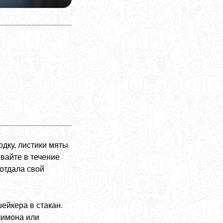
дку, листики мяты
вайте в течение
отдала свой
ейкера в стакан.
лимона или