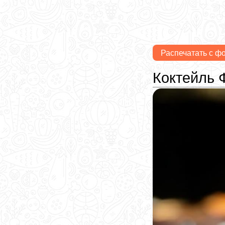
Распечатать с ф
Коктейль 