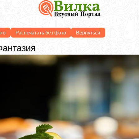
ото
Распечатать без фото
Вернуться
Фантазия