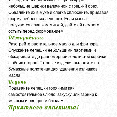
небольшие шарики величиной с грецкий орех.
Обваляйте их в муке и слегка сплюсните, придавая
форму небольших лепешек. Если масса
получается слишком мягкой, дайте ей немного
остыть перед формованием.
Обжаривание
Разогрейте растительное масло для фритюра.
Опускайте лепешки небольшими партиями и
обжаривайте до равномерной золотистой корочки
с обеих сторон. Готовые изделия выложите на
бумажные полотенца для удаления излишков
масла.
Подача
Подавайте лепешки горячими как
самостоятельное блюдо, закуску или гарнир к
мясным и овощным блюдам.
Приятного аппетита!