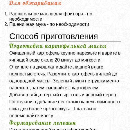
Для обжаривания
Растительное масло для фритюра - по
необходимости
Пшеничная мука - по необходимости
Способ приготовления
Подготовка картофельной массы
Очищенный картофель крупно нарежьте и варите в
кипящей воде около 20 минут до мягкости.
Откиньте на дуршлаг и дайте лишней влаге
полностью стечь. Разомните картофель вилкой до
однородной массы. Зеленый лук и петрушку мелко
нарежьте, затем смешайте с картофелем.
Добавьте яйца, тертый сыр, соль и черный перец.
По желанию добавьте несколько капель лимонного
сока для более яркого вкуса. Тщательно
перемешайте массу.
Формирование лепешек
Из подготовленной массы сформируйте