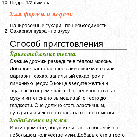
Цедра 1/2 лимона
Для формы и подачи
Панировочные сухари - по необходимости
Сахарная пудра - по вкусу
Способ приготовления
Приготовление теста
Свежие дрожжи разведите в тёплом молоке.
Добавьте растопленное сливочное масло или
маргарин, сахар, ванильный сахар, ром и
лимонную цедру. В конце введите желтки и
тщательно перемешайте. Постепенно всыпьте
муку и интенсивно вымешивайте тесто до
гладкости. Оно должно стать эластичным,
пузыриться и легко отставать от стенок миски.
Добавление изюма
Изюм промойте, обсушите и слегка обваляйте в
небольшом количестве муки. Добавьте его в тесто