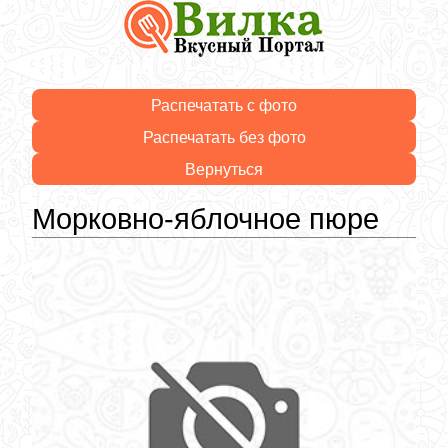
Распечатать с фото
Распечатать без фото
Вернуться
Морковно-яблочное пюре