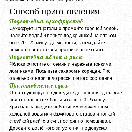
Способ приготовления
Подготовка сухофруктов
Сухофрукты тщательно промойте горячей водой.
Залейте водой и варите под крышкой на слабом
огне 20 - 25 минут до мягкости, затем дайте
немного настояться и протрите через сито.
Подготовка яблок и риса
Яблоки очистите от семян и нарежьте тонкими
ломтиками. Посыпьте сахаром и корицей. Рис
отдельно отварите до рассыпчатого состояния.
Приготовление супа
Отвар сухофруктов доведите до кипения, добавьте
подготовленные яблоки и варите 3 - 5 минут.
Крахмал разведите небольшим количеством
холодной воды или фруктового отвара и тонкой
струйкой влейте в суп, постоянно помешивая.
Доведите до лёгкого загустения, не допуская