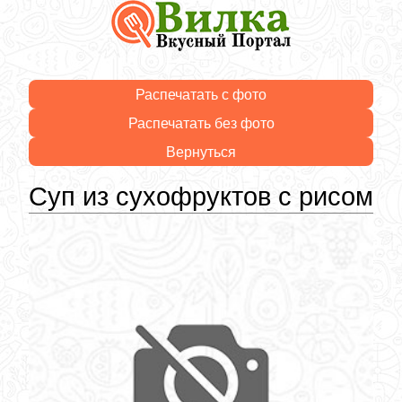
Распечатать с фото
Распечатать без фото
Вернуться
Суп из сухофруктов с рисом