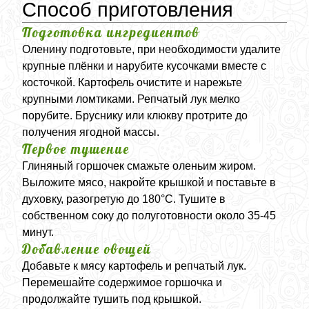
Способ приготовления
Подготовка ингредиентов
Оленину подготовьте, при необходимости удалите
крупные плёнки и нарубите кусочками вместе с
косточкой. Картофель очистите и нарежьте
крупными ломтиками. Репчатый лук мелко
порубите. Бруснику или клюкву протрите до
получения ягодной массы.
Первое тушение
Глиняный горшочек смажьте оленьим жиром.
Выложите мясо, накройте крышкой и поставьте в
духовку, разогретую до 180°C. Тушите в
собственном соку до полуготовности около 35-45
минут.
Добавление овощей
Добавьте к мясу картофель и репчатый лук.
Перемешайте содержимое горшочка и
продолжайте тушить под крышкой.