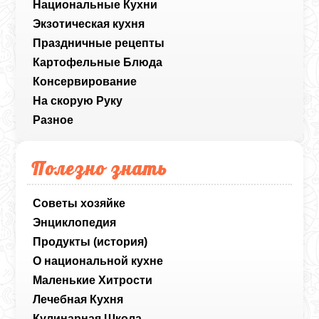
Национальные Кухни
Экзотическая кухня
Праздничные рецепты
Картофельные Блюда
Консервирование
На скорую Руку
Разное
Полезно знать
Советы хозяйке
Энциклопедия
Продукты (история)
О национальной кухне
Маленькие Хитрости
Лечебная Кухня
Кулинарная Школа