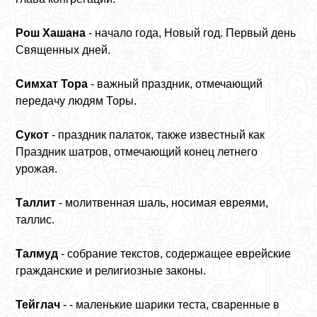
Рош Хашана
- начало года, Новый год. Первый день
Священных дней.
Симхат Тора
- важный праздник, отмечающий
передачу людям Торы.
Сукот
- праздник палаток, также известный как
Праздник шатров, отмечающий конец летнего
урожая.
Таллит
- молитвенная шаль, носимая евреями,
таллис.
Талмуд
- собрание текстов, содержащее еврейские
гражданские и религиозные законы.
Тейглач
- - маленькие шарики теста, сваренные в