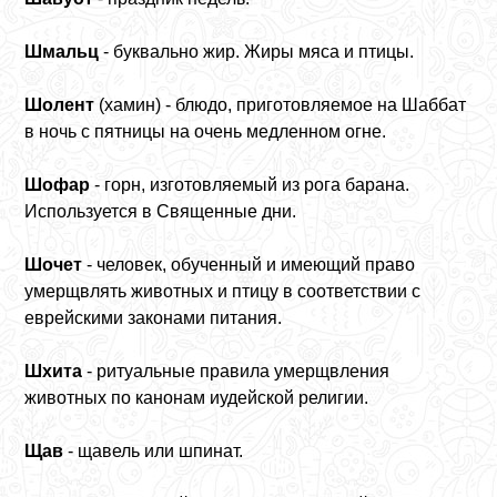
Шмальц
- буквально жир. Жиры мяса и птицы.
Шолент
(хамин) - блюдо, приготовляемое на Шаббат
в ночь с пятницы на очень медленном огне.
Шофар
- горн, изготовляемый из рога барана.
Используется в Священные дни.
Шочет
- человек, обученный и имеющий право
умерщвлять животных и птицу в соответствии с
еврейскими законами питания.
Шхита
- ритуальные правила умерщвления
животных по канонам иудейской религии.
Щав
- щавель или шпинат.