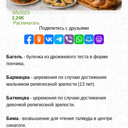
3/5/2023
2,24K
Распечатать
Поделитесь с друзьями
Багель
- булочка из дрожжевого теста в форме
пончика.
Бармицва
- церемония по случаю достижения
мальчиком религиозной зрелости (13 лет).
Батмицва
- церемония по случаю достижения
девочкой религиозной зрелости.
Бима
- возвышение для чтения талмуда в центре
синагоги.