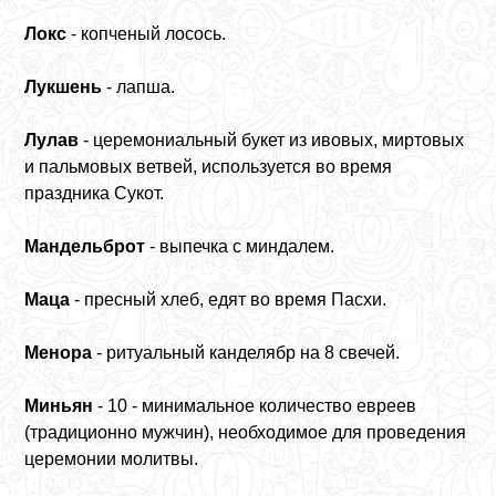
Локс
- копченый лосось.
Лукшень
- лапша.
Лулав
- церемониальный букет из ивовых, миртовых
и пальмовых ветвей, используется во время
праздника Сукот.
Мандельброт
- выпечка с миндалем.
Маца
- пресный хлеб, едят во время Пасхи.
Менора
- ритуальный канделябр на 8 свечей.
Миньян
- 10 - минимальное количество евреев
(традиционно мужчин), необходимое для проведения
церемонии молитвы.