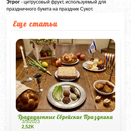
Этрог
- цитрусовый фрукт, используемый для
праздничного букета на праздник Сукот.
Еще статьи
Традиционные Еврейские Праздники
3/5/2023
2,52K