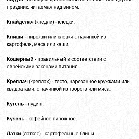
праздник, читаемая над вином.
Кнайделач
(кнедли) - клецки.
Книши
- пирожки или клецки с начинкой из
картофеля, мяса или каши.
Кошерный
- правильный в соответствии с
еврейскими законами питания.
Креплач
(креплах) - тесто, нарезанное кружками или
квадратами, с начинкой из творога или мяса.
Кугель
- пудинг.
Кучень
- кофейное пирожное.
Латки
(латкес) - картофельные блины.