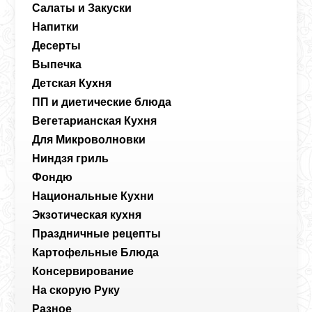
Салаты и Закуски
Напитки
Десерты
Выпечка
Детская Кухня
ПП и диетические блюда
Вегетарианская Кухня
Для Микроволновки
Ниндзя гриль
Фондю
Национальные Кухни
Экзотическая кухня
Праздничные рецепты
Картофельные Блюда
Консервирование
На скорую Руку
Разное