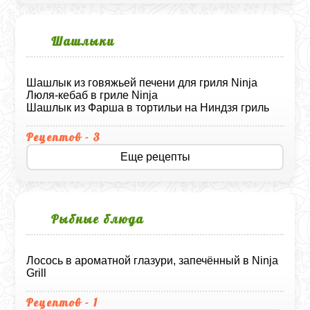
Шашлыки
Шашлык из говяжьей печени для гриля Ninja
Люля-кебаб в гриле Ninja
Шашлык из Фарша в тортильи на Ниндзя гриль
Рецептов - 3
Еще рецепты
Рыбные блюда
Лосось в ароматной глазури, запечённый в Ninja
Grill
Рецептов - 1