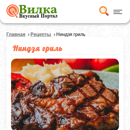
Главная
›
Рецепты
› Ниндзя гриль
Ниндзя гриль