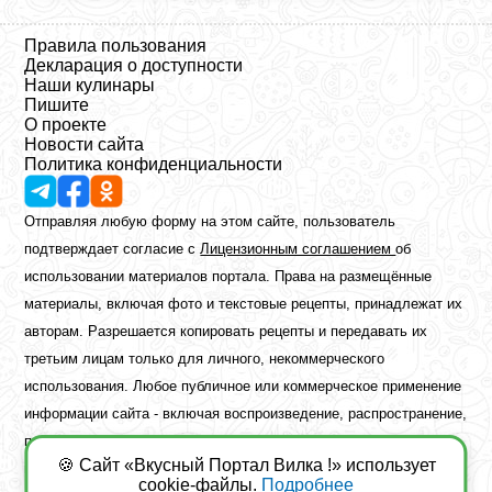
Правила пользования
Декларация о доступности
Наши кулинары
Пишите
О проекте
Новости сайта
Политика конфиденциальности
Отправляя любую форму на этом сайте, пользователь
подтверждает согласие с
Лицензионным соглашением
об
использовании материалов портала. Права на размещённые
материалы, включая фото и текстовые рецепты, принадлежат их
авторам. Разрешается копировать рецепты и передавать их
третьим лицам только для личного, некоммерческого
использования. Любое публичное или коммерческое применение
информации сайта - включая воспроизведение, распространение,
публикацию или обработку - возможно лишь при наличии
🍪 Сайт «Вкусный Портал Вилка !» использует
предварительного письменного разрешения правообладателя.
cookie-файлы.
Подробнее