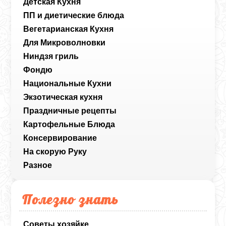
Детская Кухня
ПП и диетические блюда
Вегетарианская Кухня
Для Микроволновки
Ниндзя гриль
Фондю
Национальные Кухни
Экзотическая кухня
Праздничные рецепты
Картофельные Блюда
Консервирование
На скорую Руку
Разное
Полезно знать
Советы хозяйке