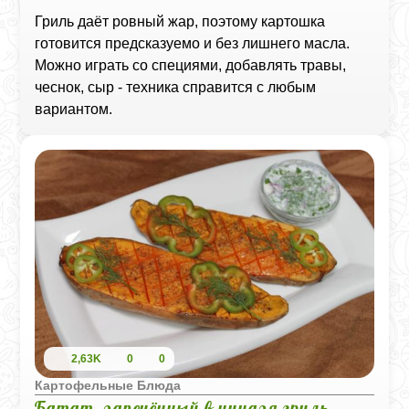
Гриль даёт ровный жар, поэтому картошка
готовится предсказуемо и без лишнего масла.
Можно играть со специями, добавлять травы,
чеснок, сыр - техника справится с любым
вариантом.
2,63K
0
0
Картофельные Блюда
Батат, запечённый в ниндзя гриль