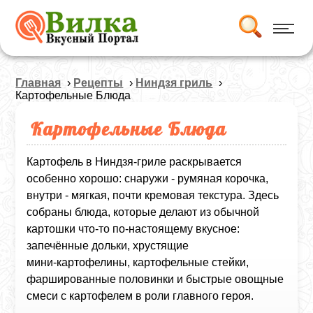
Главная
›
Рецепты
›
Ниндзя гриль
›
Картофельные Блюда
Картофельные Блюда
Картофель в Ниндзя‑гриле раскрывается
особенно хорошо: снаружи - румяная корочка,
внутри - мягкая, почти кремовая текстура. Здесь
собраны блюда, которые делают из обычной
картошки что‑то по‑настоящему вкусное:
запечённые дольки, хрустящие
мини‑картофелины, картофельные стейки,
фаршированные половинки и быстрые овощные
смеси с картофелем в роли главного героя.