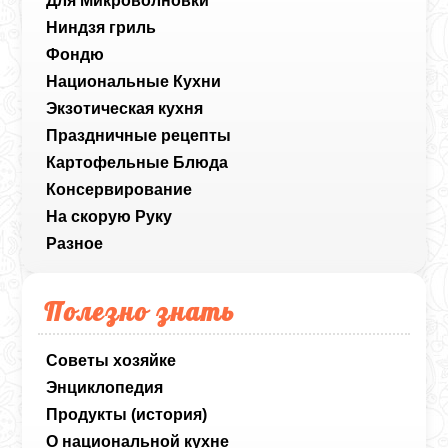
Для Микроволновки
Ниндзя гриль
Фондю
Национальные Кухни
Экзотическая кухня
Праздничные рецепты
Картофельные Блюда
Консервирование
На скорую Руку
Разное
Полезно знать
Советы хозяйке
Энциклопедия
Продукты (история)
О национальной кухне