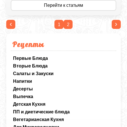
Перейти к статьям
‹
›
1
2
Рецепты
Первые Блюда
Вторые Блюда
Салаты и Закуски
Напитки
Десерты
Выпечка
Детская Кухня
ПП и диетические блюда
Вегетарианская Кухня