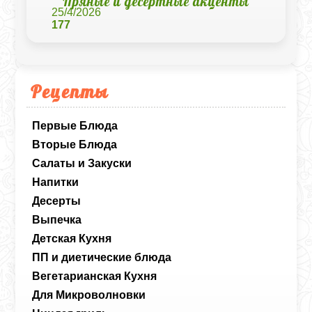
Пряные и десертные акценты
25/4/2026
177
Рецепты
Первые Блюда
Вторые Блюда
Салаты и Закуски
Напитки
Десерты
Выпечка
Детская Кухня
ПП и диетические блюда
Вегетарианская Кухня
Для Микроволновки