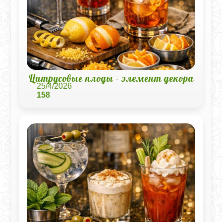
Цитрусовые плоды - элемент декора
25/4/2026
158