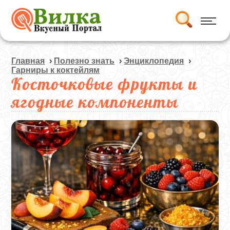
Главная
›
Полезно знать
›
Энциклопедия
›
Гарниры к коктейлям
Косточковые фрукты и
ягодные компоненты