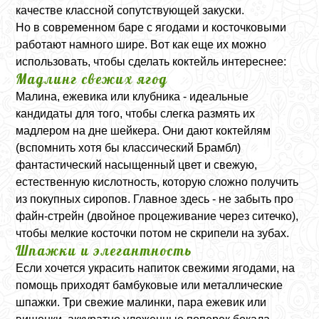
качестве классной сопутствующей закуски.
Но в современном баре с ягодами и косточковыми
работают намного шире. Вот как еще их можно
использовать, чтобы сделать коктейль интереснее:
Мадлинг свежих ягод
Малина, ежевика или клубника - идеальные
кандидаты для того, чтобы слегка размять их
мадлером на дне шейкера. Они дают коктейлям
(вспомнить хотя бы классический Брамбл)
фантастический насыщенный цвет и свежую,
естественную кислотность, которую сложно получить
из покупных сиропов. Главное здесь - не забыть про
файн-стрейн (двойное процеживание через ситечко),
чтобы мелкие косточки потом не скрипели на зубах.
Шпажки и элегантность
Если хочется украсить напиток свежими ягодами, на
помощь приходят бамбуковые или металлические
шпажки. Три свежие малинки, пара ежевик или