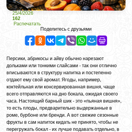
25/4/2026
162
Распечатать
Поделитесь с друзьями
Персики, абрикосы и айву обычно нарезают
дольками или тонкими слайсами - так они отлично
вписываются в структуру напитка и постепенно
отдают ему свой аромат. Ягоды, например,
коктейльная или консервированная вишня, чаще
всего отправляются на дно бокала, ожидая своего
часа. Настоящий барный шик - это «пьяная вишня»,
то есть плоды, предварительно выдержанные в
роме, бурбоне или бренди. А вот свежие сезонные
фрукты в сам напиток кидать не принято, чтобы не
перегружать бокал - их лучше подавать отдельно, в