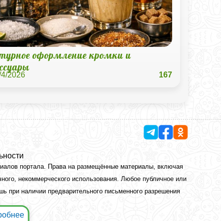
стурное оформление кромки и
ессуары
/4/2026
167
ьности
риалов портала. Права на размещённые материалы, включая
чного, некоммерческого использования. Любое публичное или
ишь при наличии предварительного письменного разрешения
робнее