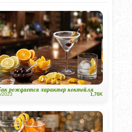
Как рождается характер коктейля
5/2023
1,76K