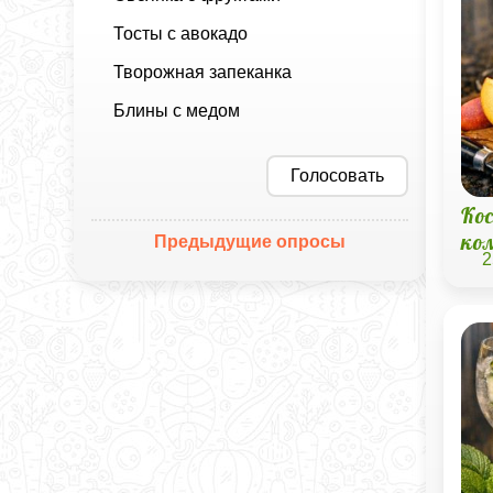
Тосты с авокадо
Творожная запеканка
Блины с медом
Голосовать
Ко
ко
Предыдущие опросы
2