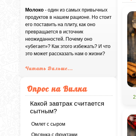
Молоко
- один из самых привычных
продуктов в нашем рационе. Но стоит
его поставить на плиту, как оно
превращается в источник
неожиданностей. Почему оно
«убегает»? Как этого избежать? И что
это может рассказать нам о жизни?
Читать Дальше...
Опрос на Вилка
2
Какой завтрак считается
сытным?
Омлет с сыром
Овсянка с фруктами