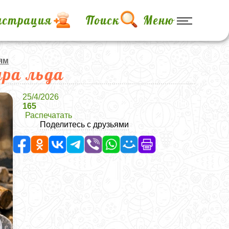
истрация
Поиск
Меню
ям
ра льда
25/4/2026
165
Распечатать
Поделитесь с друзьями