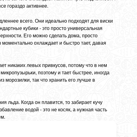
все гораздо активнее.
дленнее всего. Они идеально подходят для виски
андартные кубики - это просто универсальная
ерхности. Его можно сделать дома, просто
н моментально охлаждает и быстро тает, давая
ает никаких левых привкусов, потому что в нем
 микропузырьки, поэтому и тает быстрее, иногда
з морозилки, так что хранить его лучше в
ия льда. Когда он плавится, то забирает кучу
збавление водой - это не косяк, а нужная часть
ем.