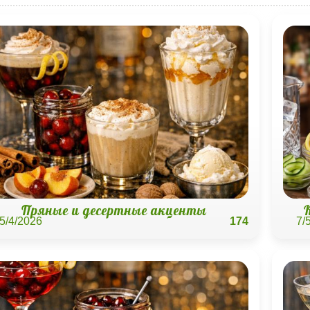
Пряные и десертные акценты
5/4/2026
174
7/