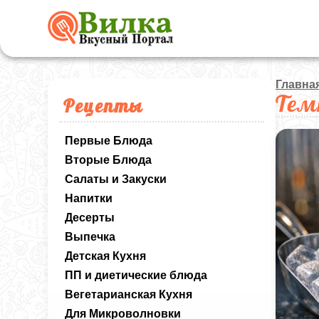
Главна
Тем
Рецепты
Первые Блюда
Вторые Блюда
Салаты и Закуски
Напитки
Десерты
Выпечка
Детская Кухня
ПП и диетические блюда
Вегетарианская Кухня
Для Микроволновки