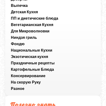
Выпечка
Детская Кухня
ПП и диетические блюда
Вегетарианская Кухня
Для Микроволновки
Ниндзя гриль
Фондю
Национальные Кухни
Экзотическая кухня
Праздничные рецепты
Картофельные Блюда
Консервирование
На скорую Руку
Разное
Полезно знать