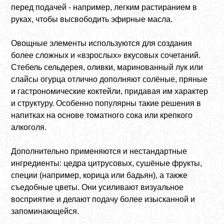
перед подачей - например, легким растиранием в
руках, чтобы высвободить эфирные масла.
Овощные элементы используются для создания
более сложных и «взрослых» вкусовых сочетаний.
Стебель сельдерея, оливки, маринованный лук или
слайсы огурца отлично дополняют солёные, пряные
и гастрономические коктейли, придавая им характер
и структуру. Особенно популярны такие решения в
напитках на основе томатного сока или крепкого
алкоголя.
Дополнительно применяются и нестандартные
ингредиенты: цедра цитрусовых, сушёные фрукты,
специи (например, корица или бадьян), а также
съедобные цветы. Они усиливают визуальное
восприятие и делают подачу более изысканной и
запоминающейся.