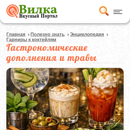
Главная
›
Полезно знать
›
Энциклопедия
›
Гарниры к коктейлям
Гастрономические
дополнения и травы