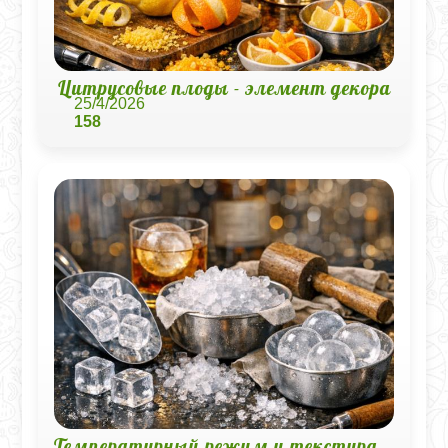
Цитрусовые плоды - элемент декора
25/4/2026
158
Температурный режим и текстура