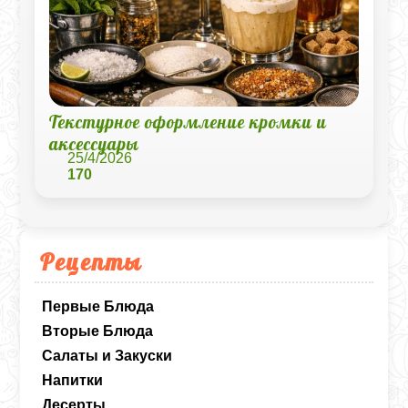
Текстурное оформление кромки и
аксессуары
25/4/2026
170
Рецепты
Первые Блюда
Вторые Блюда
Салаты и Закуски
Напитки
Десерты