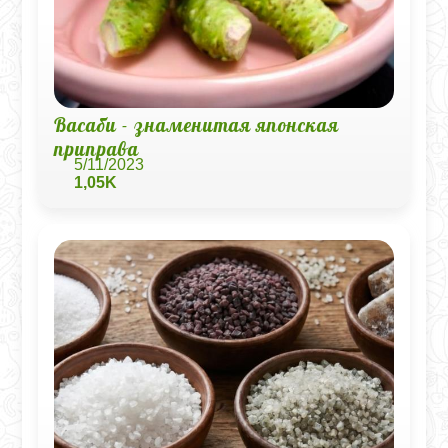
Васаби - знаменитая японская
приправа
5/11/2023
1,05K