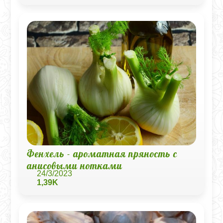
Фенхель - ароматная пряность с
анисовыми нотками
24/3/2023
1,39K