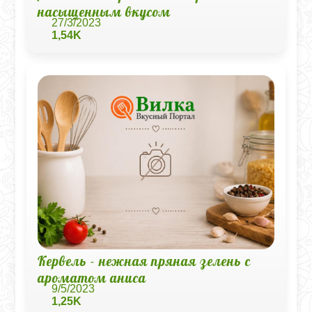
насыщенным вкусом
27/3/2023
1,54K
Кервель - нежная пряная зелень с
ароматом аниса
9/5/2023
1,25K