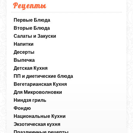
Рецепты
Первые Блюда
Вторые Блюда
Салаты и Закуски
Напитки
Десерты
Выпечка
Детская Кухня
ПП и диетические блюда
Вегетарианская Кухня
Для Микроволновки
Ниндзя гриль
Фондю
Национальные Кухни
Экзотическая кухня
Праздничные рецепты