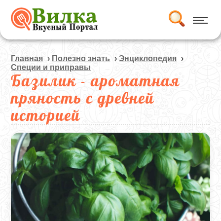
Главная
›
Полезно знать
›
Энциклопедия
›
Специи и приправы
Базилик - ароматная
пряность с древней
историей