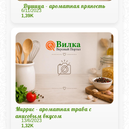
Душица - ароматная пряность
6/11/2023
1,39K
Миррис - ароматная трава с
анисовым вкусом
13/6/2023
1,32K