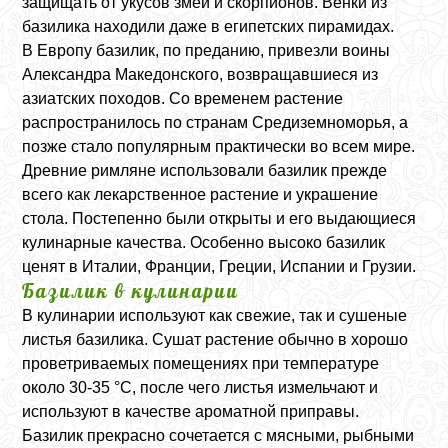
защищать от укусов змей и скорпионов. Венки из
базилика находили даже в египетских пирамидах.
В Европу базилик, по преданию, привезли воины
Александра Македонского, возвращавшиеся из
азиатских походов. Со временем растение
распространилось по странам Средиземноморья, а
позже стало популярным практически во всем мире.
Древние римляне использовали базилик прежде
всего как лекарственное растение и украшение
стола. Постепенно были открыты и его выдающиеся
кулинарные качества. Особенно высоко базилик
ценят в Италии, Франции, Греции, Испании и Грузии.
Базилик в кулинарии
В кулинарии используют как свежие, так и сушеные
листья базилика. Сушат растение обычно в хорошо
проветриваемых помещениях при температуре
около 30-35 °C, после чего листья измельчают и
используют в качестве ароматной приправы.
Базилик прекрасно сочетается с мясными, рыбными