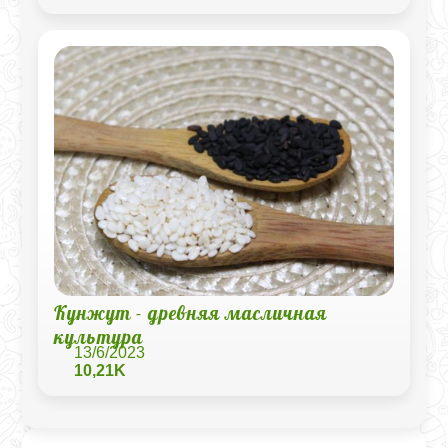
Кунжут - древняя масличная
культура
13/6/2023
10,21K