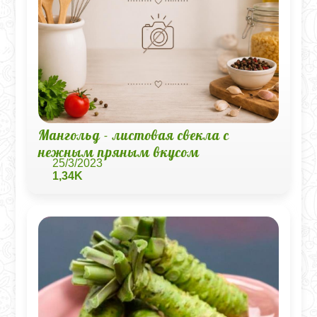
Мангольд - листовая свекла с
нежным пряным вкусом
25/3/2023
1,34K