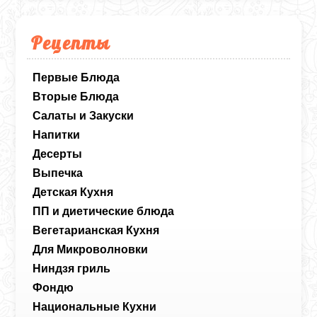
фольге на гриле Ninja сохраняет сочность,
аромат и облегчает процесс.
Рецепты
Первые Блюда
Вторые Блюда
Салаты и Закуски
Напитки
Десерты
Выпечка
Детская Кухня
ПП и диетические блюда
Вегетарианская Кухня
Для Микроволновки
Ниндзя гриль
Фондю
Национальные Кухни