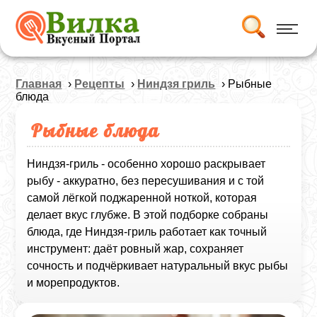
Главная
›
Рецепты
›
Ниндзя гриль
› Рыбные
блюда
Рыбные блюда
Ниндзя-гриль - особенно хорошо раскрывает
рыбу - аккуратно, без пересушивания и с той
самой лёгкой поджаренной ноткой, которая
делает вкус глубже. В этой подборке собраны
блюда, где Ниндзя‑гриль работает как точный
инструмент: даёт ровный жар, сохраняет
сочность и подчёркивает натуральный вкус рыбы
и морепродуктов.