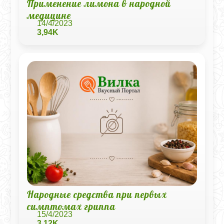
Применение лимона в народной
медицине
14/4/2023
3,94K
Народные средства при первых
симптомах гриппа
15/4/2023
3,12K