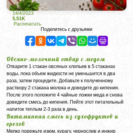
14/4/2023
5,51K
Распечатать
Поделитесь с друзьями
Овсяно-молочный отвар с медом
Отварите 1 стакан овсяных хлопьев в 5 стаканах
воды, пока объем жидкости не уменьшится в два
раза, затем процедите. Добавьте к полученному
раствору 2 стакана молока и доведите до кипения.
После этого положите 4 чайные ложки меда и снова
доведите смесь до кипения. Пейте этот питательный
напиток теплым 2-3 раза в день.
Витаминная смесь из сухофруктов и
орехов
Мелко порежьте изюм, курагу, чернослив и инжир