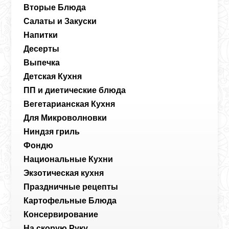
Вторые Блюда
Салаты и Закуски
Напитки
Десерты
Выпечка
Детская Кухня
ПП и диетические блюда
Вегетарианская Кухня
Для Микроволновки
Ниндзя гриль
Фондю
Национальные Кухни
Экзотическая кухня
Праздничные рецепты
Картофельные Блюда
Консервирование
На скорую Руку