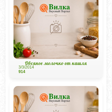
Овсяное молочко от кашля
3/3/2014
914