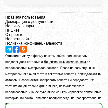
Правила пользования
Декларация о доступности
Наши кулинары
Пишите
О проекте
Новости сайта
Политика конфиденциальности
Отправляя любую форму на этом сайте, пользователь
подтверждает согласие с
Лицензионным соглашением
об
использовании материалов портала. Права на размещённые
материалы, включая фото и текстовые рецепты, принадлежат их
авторам. Разрешается копировать рецепты и передавать их
третьим лицам только для личного, некоммерческого
использования. Любое публичное или коммерческое применение
информации сайта - включая воспроизведение, распространение,
публикацию или обработку - возможно лишь при наличии