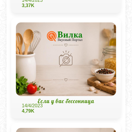
14/4/2023
3,37K
Если у вас бессонница
14/4/2023
4,79K