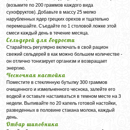
(возьмите по 200 граммов каждого вида
сухофруктов). Добавьте в массу 25 мелко
нарубленных ядер грецких орехов и тщательно
перемешайте. Съедайте по 1 столовой ложке этой
смеси каждый день в течение месяца.
Сельдерей для бодрости
Старайтесь регулярно включать в свой рацион
свежий сельдерей в как можно большем количестве -
он отлично тонизирует организм и возвращает
энергию.
Чесночная настойка
Поместите в стеклянную бутылку 300 граммов
очищенного и измельченного чеснока, залейте его
водкой и оставьте настаиваться в темном месте на 3
недели. Выпивайте по 20 капель готовой настойки,
разведенных в половине стакана молока, каждый
день.
Отвар шиповника