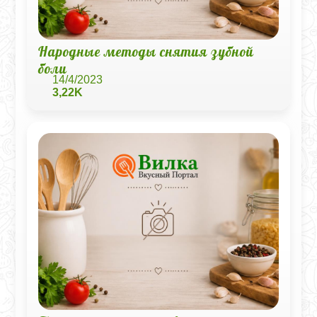
Народные методы снятия зубной
боли
14/4/2023
3,22K