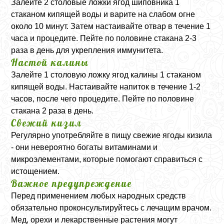
Залейте 2 столовые ложки ягод шиповника 1
стаканом кипящей воды и варите на слабом огне
около 10 минут. Затем настаивайте отвар в течение 1
часа и процедите. Пейте по половине стакана 2-3
раза в день для укрепления иммунитета.
Настой калины
Залейте 1 столовую ложку ягод калины 1 стаканом
кипящей воды. Настаивайте напиток в течение 1-2
часов, после чего процедите. Пейте по половине
стакана 2 раза в день.
Свежий кизил
Регулярно употребляйте в пищу свежие ягоды кизила
- они невероятно богаты витаминами и
микроэлементами, которые помогают справиться с
истощением.
Важное предупреждение
Перед применением любых народных средств
обязательно проконсультируйтесь с лечащим врачом.
Мед, орехи и лекарственные растения могут