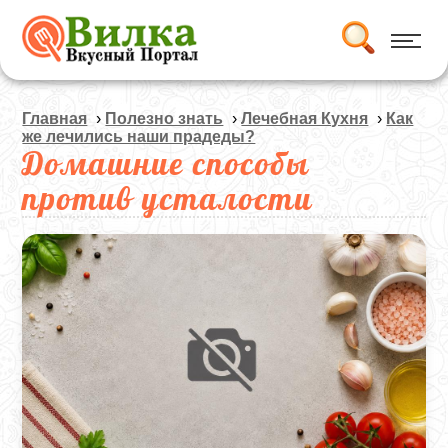
Главная
›
Полезно знать
›
Лечебная Кухня
›
Как
же лечились наши прадеды?
Домашние способы
против усталости