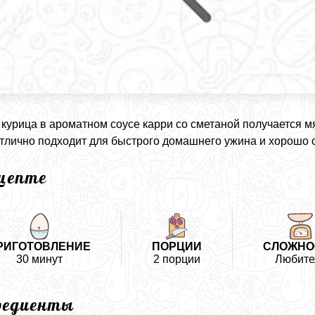
курица в ароматном соусе карри со сметаной получается м
тлично подходит для быстрого домашнего ужина и хорошо 
ецепте
РИГОТОВЛЕНИЕ
ПОРЦИИ
СЛОЖНО
30 минут
2 порции
Любите
редиенты