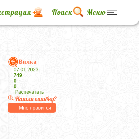
истрация
Поиск
Меню
Вилка
07.01.2023
749
0
0
Распечатать
Нашли ошибку?
Мне нравится