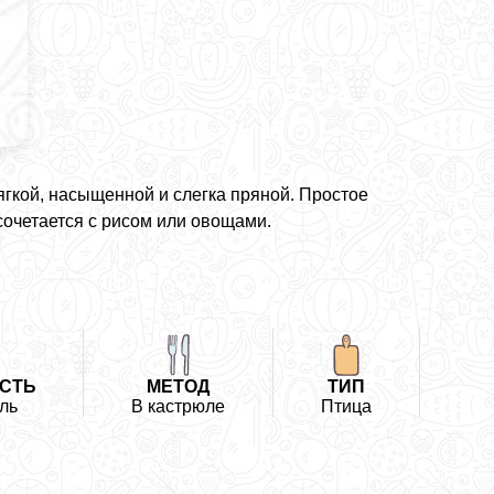
ягкой, насыщенной и слегка пряной. Простое
сочетается с рисом или овощами.
СТЬ
МЕТОД
ТИП
ль
В кастрюле
Птица