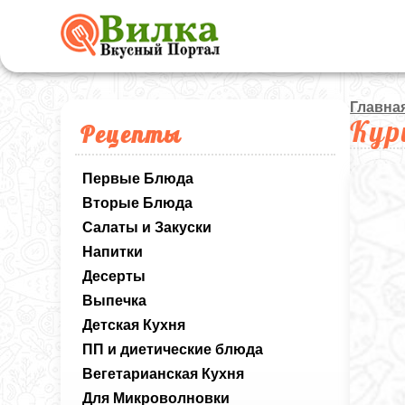
Главна
Кур
Рецепты
Первые Блюда
Вторые Блюда
Салаты и Закуски
Напитки
Десерты
Выпечка
Детская Кухня
ПП и диетические блюда
Вегетарианская Кухня
Для Микроволновки