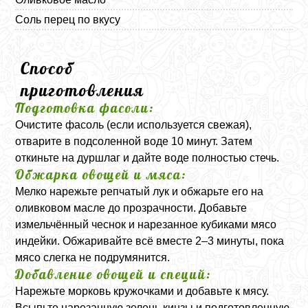
Соль перец по вкусу
Способ
приготовления
Подготовка фасоли:
Очистите фасоль (если используется свежая),
отварите в подсоленной воде 10 минут. Затем
откиньте на дуршлаг и дайте воде полностью стечь.
Обжарка овощей и мяса:
Мелко нарежьте репчатый лук и обжарьте его на
оливковом масле до прозрачности. Добавьте
измельчённый чеснок и нарезанное кубиками мясо
индейки. Обжаривайте всё вместе 2–3 минуты, пока
мясо слегка не подрумянится.
Добавление овощей и специй:
Нарежьте морковь кружочками и добавьте к мясу.
Всыпьте нарезанную зелень кинзы и подготовленную