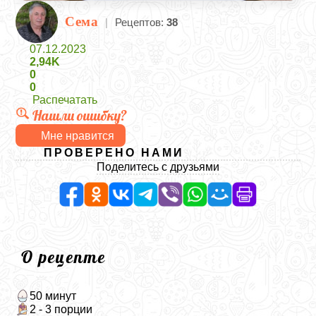
Сема
|
Рецептов:
38
07.12.2023
2,94K
0
0
Распечатать
Нашли ошибку?
Мне нравится
ПРОВЕРЕНО НАМИ
Поделитесь с друзьями
О рецепте
50 минут
2 - 3 порции