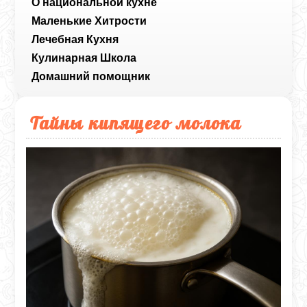
О национальной кухне
Маленькие Хитрости
Лечебная Кухня
Кулинарная Школа
Домашний помощник
Тайны кипящего молока