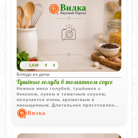
1,63K
0
0
Блюда из дичи
Тушёные голуби в томатном соусе
Нежное мясо голубей, тушённое с
беконом, луком и томатным соусом,
получается очень ароматным и
насыщенным. Длительное приготовление
делает птицу мягкой и особенно сочной.
Вилка