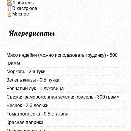
Любитель
В кастрюле
Мясное
Ингредиенты
Мясо индейки (можно использовать грудинку) - 500
грамм
Морковь - 2 штуки
Зелень кинзы - 0.5 пучка
Репчатый лук - 1 луковица
Свежая замороженная зеленая фасоль - 300 грамм
Чеснок - 2-3 дольки
Томатного сока - 0.5 стакана
Красная паприка
Оливковое масло