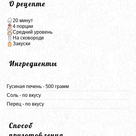
О рецепте
20 минут
4 порции
Средний уровень
На сковороде
Закуски
Ингредиенты
Гусиная печень - 500 грамм
Соль - по вкусу
Перец - по вкусу
Способ
приготовления