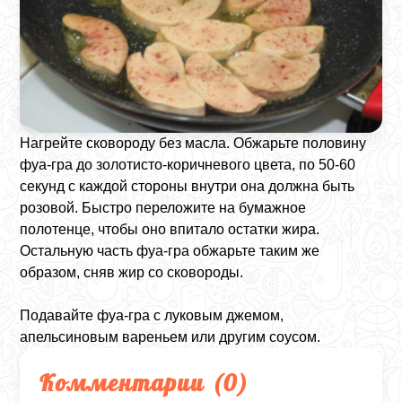
Нагрейте сковороду без масла. Обжарьте половину
фуа-гра до золотисто-коричневого цвета, по 50-60
секунд с каждой стороны внутри она должна быть
розовой. Быстро переложите на бумажное
полотенце, чтобы оно впитало остатки жира.
Остальную часть фуа-гра обжарьте таким же
образом, сняв жир со сковороды.
Подавайте фуа-гра с луковым джемом,
апельсиновым вареньем или другим соусом.
Комментарии (
0
)