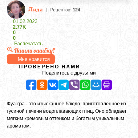
Лида
|
Рецептов:
124
01.02.2023
2,77K
0
0
Распечатать
Нашли ошибку?
Мне нравится
ПРОВЕРЕНО НАМИ
Поделитесь с друзьями
Фуа-гра - это изысканное блюдо, приготовленное из
гусиной печени водоплавающих птиц. Оно обладает
мягким кремовым оттенком и богатым уникальным
ароматом.