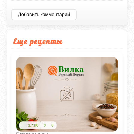
Добавить комментарий
Еще рецепты
1,73K
0
0
Блюда из дичи