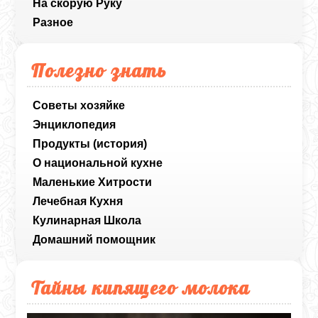
На скорую Руку
Разное
Полезно знать
Советы хозяйке
Энциклопедия
Продукты (история)
О национальной кухне
Маленькие Хитрости
Лечебная Кухня
Кулинарная Школа
Домашний помощник
Тайны кипящего молока