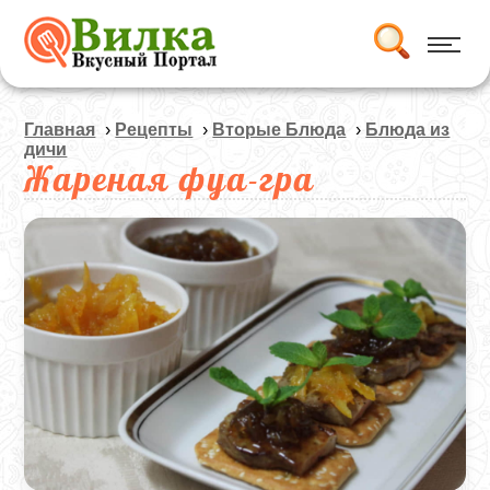
Главная
›
Рецепты
›
Вторые Блюда
›
Блюда из
дичи
Жареная фуа-гра