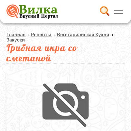
Главная
›
Рецепты
›
Вегетарианская Кухня
›
Закуски
Грибная икра со
сметаной