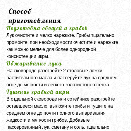
Способ
приготовления
Подготовка овощей и грибов
Лук очистите и мелко нарежьте. Грибы тщательно
промойте, при необходимости очистите и нарежьте
как можно мельче для более однородной
консистенции икры.
Обжаривание лука
На сковороде разогрейте 2 столовые ложки
растительного масла и пассеруйте лук на среднем
огне до мягкости и легкого золотистого оттенка.
Тушение грибной икры
В отдельной сковороде или сотейнике разогрейте
оставшееся масло, выложите грибы и тушите на
среднем огне до почти полного выпаривания
жидкости и мягкости грибов. Добавьте
пассерованный лук, сметану и соль, тщательно