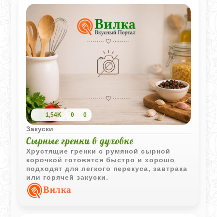
1,54K
0
0
Закуски
Сырные гренки в духовке
Хрустящие гренки с румяной сырной
корочкой готовятся быстро и хорошо
подходят для легкого перекуса, завтрака
или горячей закуски.
Вилка