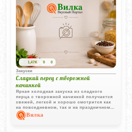
1,47K
0
0
Закуски
Сладкий перец с творожной
начинкой
Яркая холодная закуска из сладкого
перца с творожной начинкой получается
свежей, легкой и хорошо смотрится как
на повседневном, так и на праздничном
столе.
Вилка