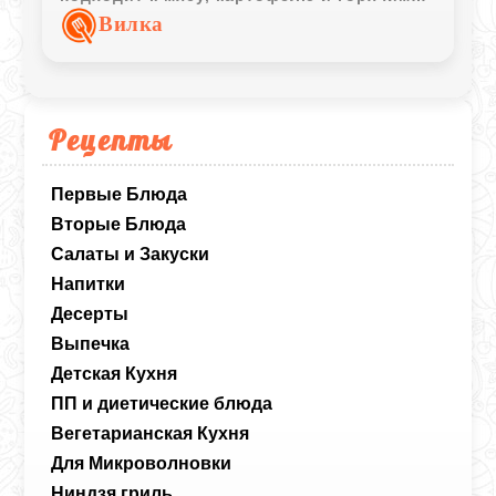
блюдам.
Вилка
Рецепты
Первые Блюда
Вторые Блюда
Салаты и Закуски
Напитки
Десерты
Выпечка
Детская Кухня
ПП и диетические блюда
Вегетарианская Кухня
Для Микроволновки
Ниндзя гриль