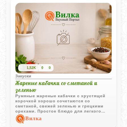
1,52K
0
0
Закуски
Жареные кабачки со сметаной и
зеленью
Румяные жареные кабачки с хрустящей
корочкой хорошо сочетаются со
сметаной, свежей зеленью и грецкими
орехами. Простое блюдо для легкого
обеда или закуски.
Вилка