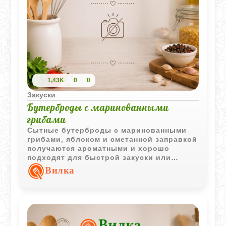
1,43K
0
0
Закуски
Бутерброды с маринованными
грибами
Сытные бутерброды с маринованными
грибами, яблоком и сметанной заправкой
получаются ароматными и хорошо
подходят для быстрой закуски или
подачи к столу.
Вилка