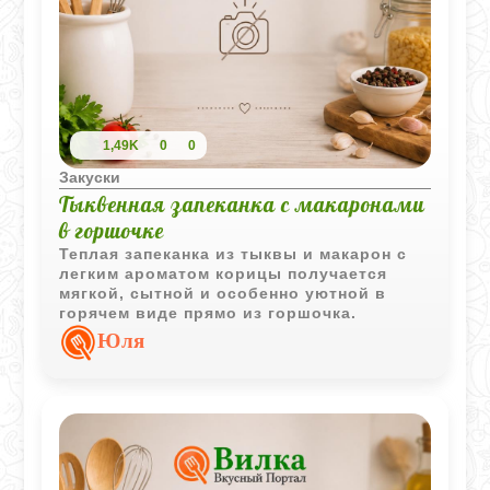
1,49K
0
0
Закуски
Тыквенная запеканка с макаронами
в горшочке
Теплая запеканка из тыквы и макарон с
легким ароматом корицы получается
мягкой, сытной и особенно уютной в
горячем виде прямо из горшочка.
Юля