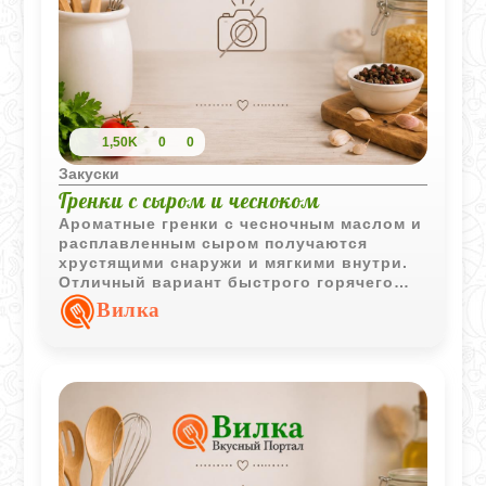
1,50K
0
0
Закуски
Гренки с сыром и чесноком
Ароматные гренки с чесночным маслом и
расплавленным сыром получаются
хрустящими снаружи и мягкими внутри.
Отличный вариант быстрого горячего
перекуса.
Вилка