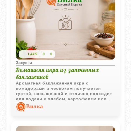
1,47K
0
0
Закуски
Домашняя икра из запеченных
баклажанов
Ароматная баклажанная икра с
помидорами и чесноком получается
густой, насыщенной и отлично подходит
для подачи с хлебом, картофелем или
мясными блюдами.
Вилка