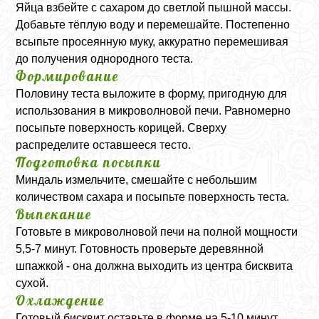
Яйца взбейте с сахаром до светлой пышной массы.
Добавьте тёплую воду и перемешайте. Постепенно
всыпьте просеянную муку, аккуратно перемешивая
до получения однородного теста.
Формирование
Половину теста выложите в форму, пригодную для
использования в микроволновой печи. Равномерно
посыпьте поверхность корицей. Сверху
распределите оставшееся тесто.
Подготовка посыпки
Миндаль измельчите, смешайте с небольшим
количеством сахара и посыпьте поверхность теста.
Выпекание
Готовьте в микроволновой печи на полной мощности
5,5-7 минут. Готовность проверьте деревянной
шпажкой - она должна выходить из центра бисквита
сухой.
Охлаждение
Готовый бисквит оставьте в форме на 5-10 минут,