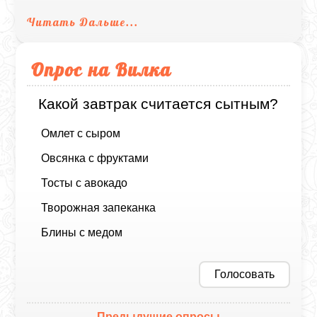
Читать Дальше...
Опрос на Вилка
Какой завтрак считается сытным?
Омлет с сыром
Овсянка с фруктами
Тосты с авокадо
Творожная запеканка
Блины с медом
Голосовать
Предыдущие опросы