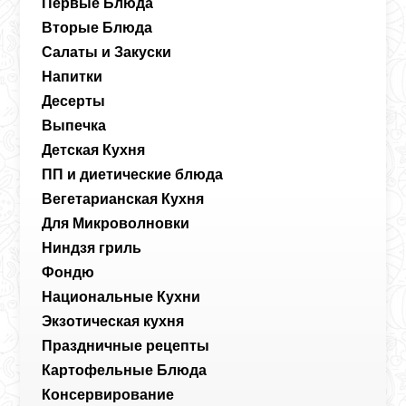
Первые Блюда
Вторые Блюда
Салаты и Закуски
Напитки
Десерты
Выпечка
Детская Кухня
ПП и диетические блюда
Вегетарианская Кухня
Для Микроволновки
Ниндзя гриль
Фондю
Национальные Кухни
Экзотическая кухня
Праздничные рецепты
Картофельные Блюда
Консервирование