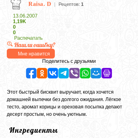
Raisa. D
|
Рецептов:
1
13.06.2007
1,19K
0
0
Распечатать
Нашли ошибку?
Мне нравится
Поделитесь с друзьями
Этот быстрый бисквит выручает, когда хочется
домашней выпечки без долгого ожидания. Лёгкое
тесто, аромат корицы и ореховая посыпка делают
десерт простым, но очень уютным.
Ингредиенты