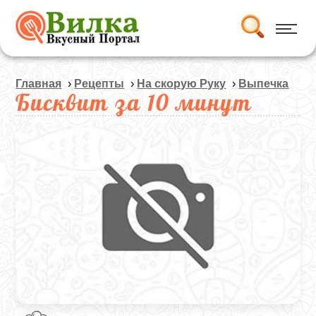
Главная
›
Рецепты
›
На скорую Руку
›
Выпечка
Бисквит за 10 минут