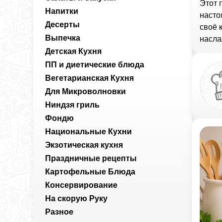
Этот 
Напитки
насто
Десерты
своё 
Выпечка
насла
Детская Кухня
ПП и диетические блюда
Вегетарианская Кухня
Для Микроволновки
Ниндзя гриль
Фондю
Национальные Кухни
Экзотическая кухня
Праздничные рецепты
Картофельные Блюда
Консервирование
На скорую Руку
Разное