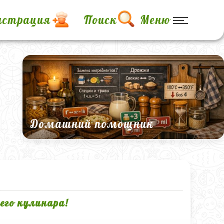
истрация
Поиск
Меню
Домашний помощник
его кулинара!