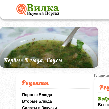
Первые Блюда, Соусы
Главна
Рецепты
Ре
Первые Блюда
Добр
Вторые Блюда
Вы на
Салаты и Закуски