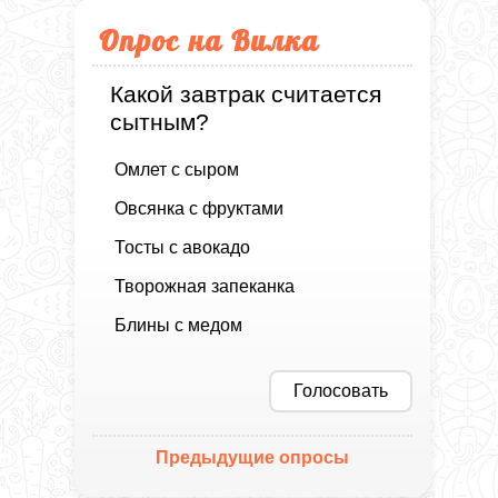
Опрос на Вилка
Какой завтрак считается
сытным?
Омлет с сыром
Овсянка с фруктами
Тосты с авокадо
Творожная запеканка
Блины с медом
Голосовать
Предыдущие опросы