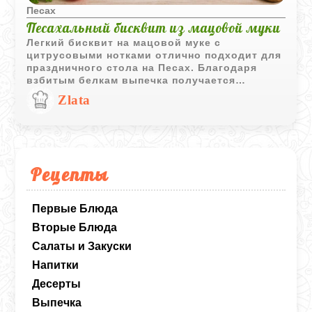
Песах
Песахальный бисквит из мацовой муки
Легкий бисквит на мацовой муке с
цитрусовыми нотками отлично подходит для
праздничного стола на Песах. Благодаря
взбитым белкам выпечка получается
воздушной и хорошо держит форму.
Zlata
Рецепты
Первые Блюда
Вторые Блюда
Салаты и Закуски
Напитки
Десерты
Выпечка