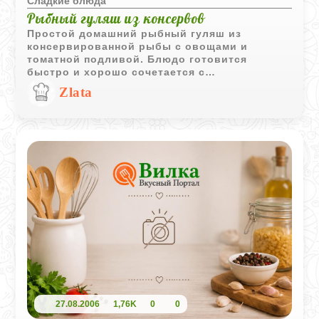
Сладкие блюда
Рыбный гуляш из консервов
Простой домашний рыбный гуляш из
консервированной рыбы с овощами и
томатной подливой. Блюдо готовится
быстро и хорошо сочетается с
картофельным пюре, рисом или гречкой.
Zlata
27.08.2006
1,76K
0
0