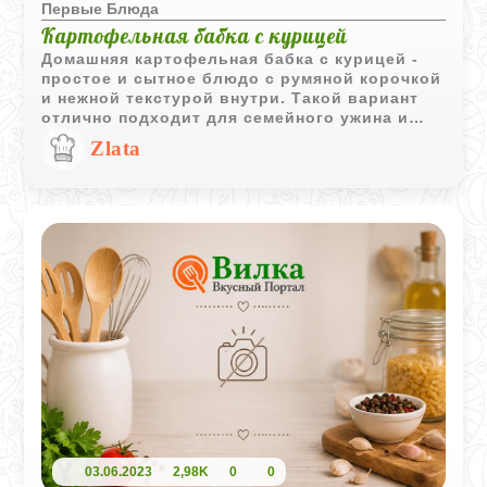
Первые Блюда
Картофельная бабка с курицей
Домашняя картофельная бабка с курицей -
простое и сытное блюдо с румяной корочкой
и нежной текстурой внутри. Такой вариант
отлично подходит для семейного ужина и
хорошо сочетается со сметаной, свежими
Zlata
овощами или зеленью.
03.06.2023
2,98K
0
0