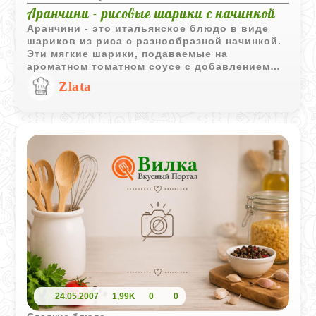
Аранчини - рисовые шарики с начинкой
Аранчини - это итальянское блюдо в виде
шариков из риса с разнообразной начинкой.
Эти мягкие шарики, подаваемые на
ароматном томатном соусе с добавлением
специй, являются настоящим кулинарным
Zlata
искусством.
24.05.2007
1,99K
0
0