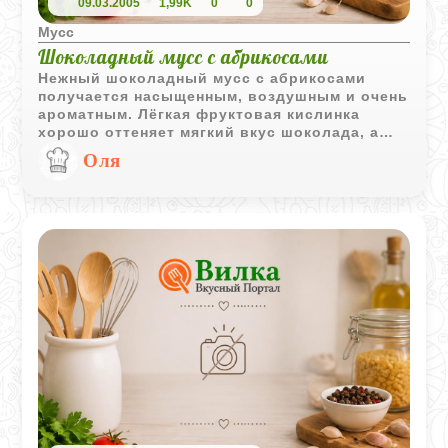
09.03.2005
1,99K
0
0
Мусс
Шоколадный мусс с абрикосами
Нежный шоколадный мусс с абрикосами
получается насыщенным, воздушным и очень
ароматным. Лёгкая фруктовая кислинка
хорошо оттеняет мягкий вкус шоколада, а
розмарин добавляет тонкую пряную нотку.
Оля