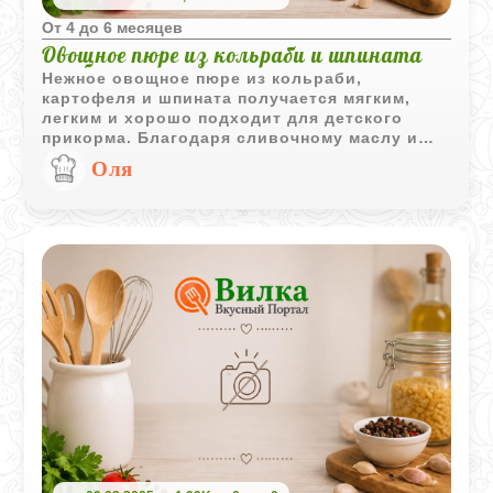
Oт 4 до 6 месяцев
Овощное пюре из кольраби и шпината
Нежное овощное пюре из кольраби,
картофеля и шпината получается мягким,
легким и хорошо подходит для детского
прикорма. Благодаря сливочному маслу и
желтку вкус блюда становится более
Оля
деликатным и приятным для малыша.