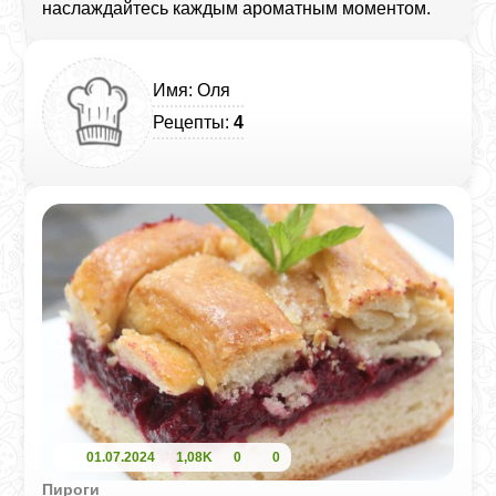
наслаждайтесь каждым ароматным моментом.
Имя: Оля
Рецепты:
4
01.07.2024
1,08K
0
0
Пироги